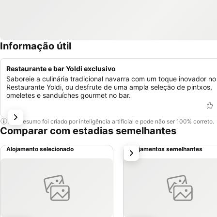
Informação útil
Restaurante e bar Yoldi exclusivo
Saboreie a culinária tradicional navarra com um toque inovador no
Restaurante Yoldi, ou desfrute de uma ampla seleção de pintxos,
omeletes e sanduíches gourmet no bar.
Este resumo foi criado por inteligência artificial e pode não ser 100% correto.
Comparar com estadias semelhantes
Alojamento selecionado
Alojamentos semelhantes
próximo