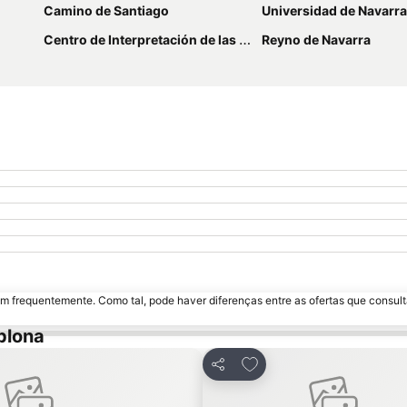
Camino de Santiago
Universidad de Navarra
Centro de Interpretación de las Fortificaciones de Pamplona
Reyno de Navarra
m frequentemente. Como tal, pode haver diferenças entre as ofertas que consult
plona
avoritos
Adicionar aos favoritos
Partilhar