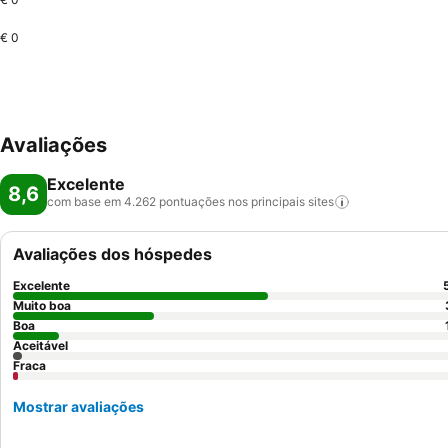
€ 0
Avaliações
Excelente
8,6
com base em 4.262 pontuações nos principais
sites
Avaliações dos hóspedes
Excelente
Muito boa
Boa
Aceitável
Fraca
Mostrar avaliações