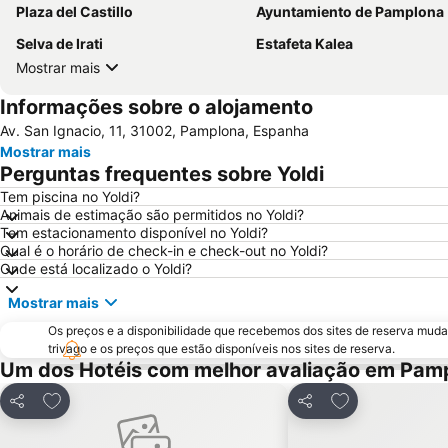
Plaza del Castillo
Ayuntamiento de Pamplona
Selva de Irati
Estafeta Kalea
Mostrar mais
Informações sobre o alojamento
Av. San Ignacio, 11, 31002, Pamplona, Espanha
Mostrar mais
Perguntas frequentes sobre Yoldi
Tem piscina no Yoldi?
Animais de estimação são permitidos no Yoldi?
Tem estacionamento disponível no Yoldi?
Qual é o horário de check-in e check-out no Yoldi?
Onde está localizado o Yoldi?
Mostrar mais
Os preços e a disponibilidade que recebemos dos sites de reserva muda
trivago e os preços que estão disponíveis nos sites de reserva.
Um dos Hotéis com melhor avaliação em Pam
Adicionar aos favoritos
Adicionar aos f
Partilhar
Partilhar