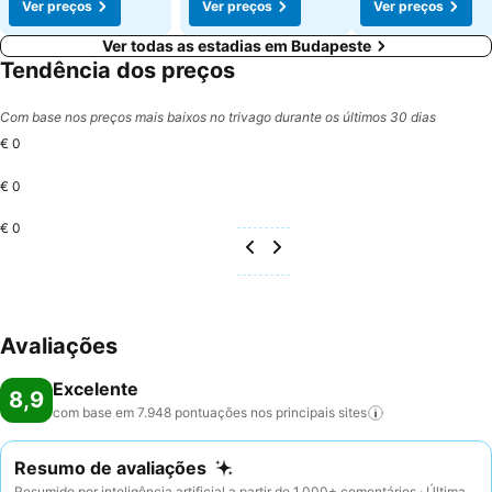
Ver preços
Ver preços
Ver preços
Ver todas as estadias em Budapeste
Tendência dos preços
Com base nos preços mais baixos no trivago durante os últimos 30 dias
€ 0
€ 0
€ 0
Avaliações
Excelente
8,9
com base em 7.948 pontuações nos principais
sites
Resumo de avaliações
Resumido por inteligência artificial a partir de 1.000+ comentários · Última