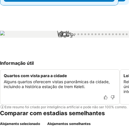
1 / 73
Informação útil
Quartos com vista para a cidade
Lo
Alguns quartos oferecem vistas panorâmicas da cidade,
Re
incluindo a histórica estação de trem Keleti.
ún
in
Este resumo foi criado por inteligência artificial e pode não ser 100% correto.
Comparar com estadias semelhantes
Alojamento selecionado
Alojamentos semelhantes