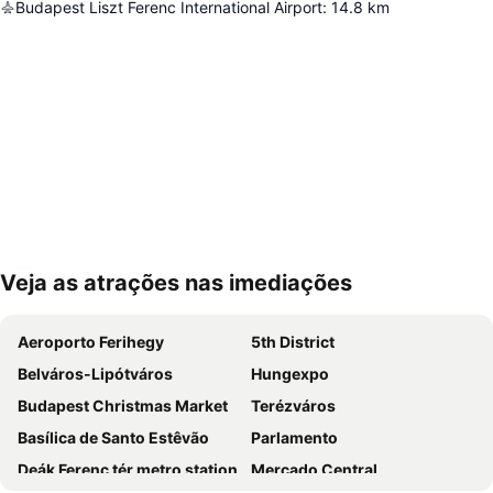
Budapest Liszt Ferenc International Airport
:
14.8
km
Veja as atrações nas imediações
Ampliar mapa
Aeroporto Ferihegy
5th District
Belváros-Lipótváros
Hungexpo
Budapest Christmas Market
Terézváros
Basílica de Santo Estêvão
Parlamento
Deák Ferenc tér metro station
Mercado Central