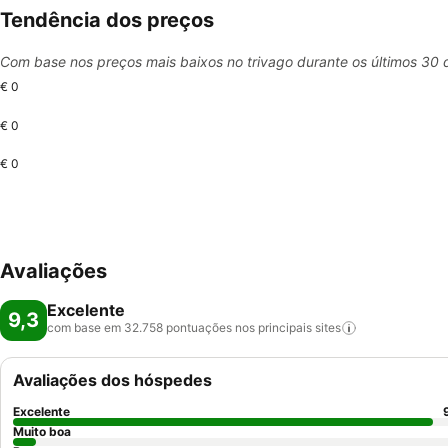
Tendência dos preços
Com base nos preços mais baixos no trivago durante os últimos 30 
€ 0
€ 0
€ 0
Avaliações
Excelente
9,3
com base em 32.758 pontuações nos principais
sites
Avaliações dos hóspedes
Excelente
Muito boa