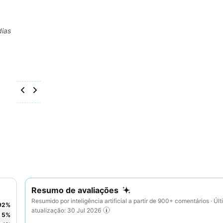
dias
Resumo de avaliações
Resumido por inteligência artificial a partir de 900+ comentários · Úl
92
%
atualização: 30 Jul 2026
5
%