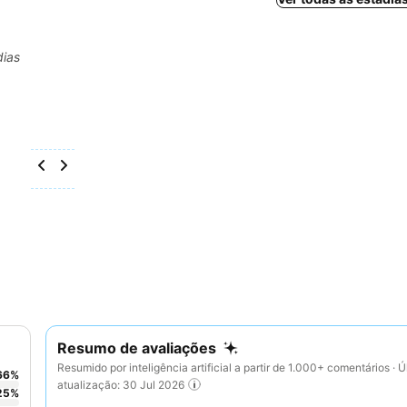
dias
Resumo de avaliações
Resumido por inteligência artificial a partir de 1.000+ comentários · Ú
66
%
atualização: 30 Jul 2026
25
%