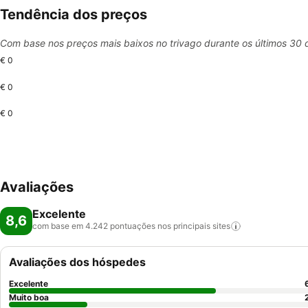
Tendência dos preços
Com base nos preços mais baixos no trivago durante os últimos 30 
€ 0
€ 0
€ 0
Avaliações
Excelente
8,6
com base em 4.242 pontuações nos principais
sites
Avaliações dos hóspedes
Excelente
Muito boa