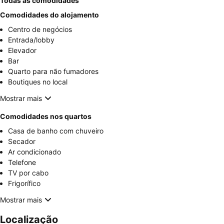
Todas as comodidades
Comodidades do alojamento
Centro de negócios
Entrada/lobby
Elevador
Bar
Quarto para não fumadores
Boutiques no local
Mostrar mais
Comodidades nos quartos
Casa de banho com chuveiro
Secador
Ar condicionado
Telefone
TV por cabo
Frigorífico
Mostrar mais
Localização