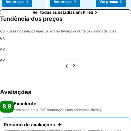
Ver preços
Ver preços
Ver preços
Ver todas as estadias em Pireu
Tendência dos preços
Com base nos preços mais baixos no trivago durante os últimos 30 dias
€ 0
€ 0
€ 0
Avaliações
Excelente
8,8
com base em 4.327 pontuações nos principais
sites
Resumo de avaliações
Resumido por inteligência artificial a partir de 900+ comentários · Última