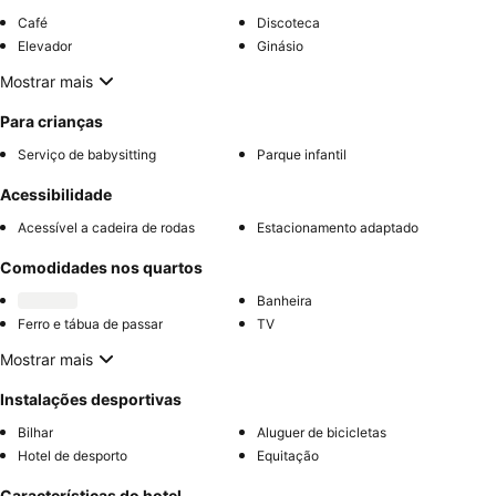
Café
Discoteca
Elevador
Ginásio
Mostrar mais
Para crianças
Serviço de babysitting
Parque infantil
Acessibilidade
Acessível a cadeira de rodas
Estacionamento adaptado
Comodidades nos quartos
Banheira
Ferro e tábua de passar
TV
Mostrar mais
Instalações desportivas
Bilhar
Aluguer de bicicletas
Hotel de desporto
Equitação
Características do hotel