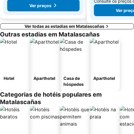
Consulte os preços
Ver preços
Ver preç
Ver todas as estadias em Matalascañas
Outras estadias em Matalascañas
Hotel
Aparthotel
Casa de
Aparthotel
hóspedes
Categorias de hotéis populares em
Matalascañas