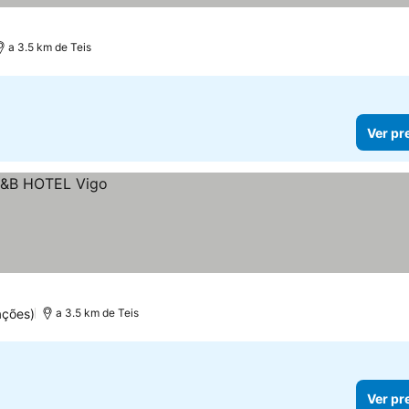
a 3.5 km de Teis
Ver pr
ações)
a 3.5 km de Teis
Ver pr