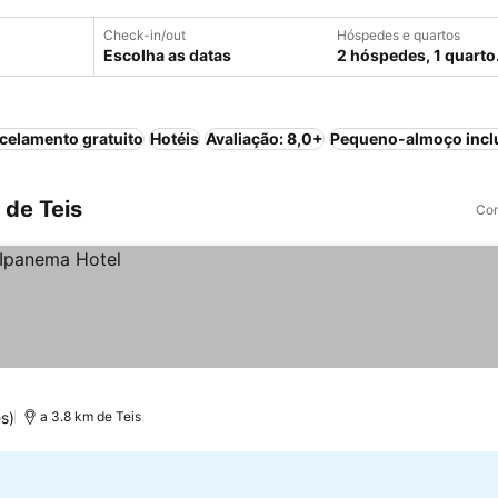
Check-in/out
Hóspedes e quartos
Escolha as datas
2 hóspedes, 1 quarto
celamento gratuito
Hotéis
Avaliação: 8,0+
Pequeno-almoço incl
 de Teis
Com
s)
a 3.8 km de Teis