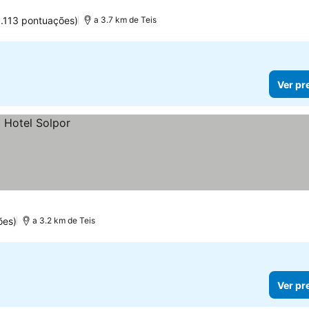
6.113 pontuações)
a 3.7 km de Teis
Ver pr
ões)
a 3.2 km de Teis
Ver pr