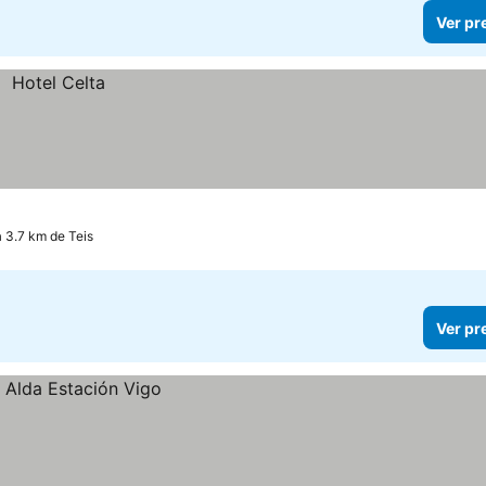
Ver pr
a 3.7 km de Teis
Ver pr