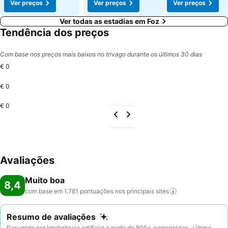
Ver preços
Ver preços
Ver preços
Ver todas as estadias em Foz
Tendência dos preços
Com base nos preços mais baixos no trivago durante os últimos 30 dias
€ 0
€ 0
€ 0
Avaliações
Muito boa
8,4
com base em 1.781 pontuações nos principais
sites
Resumo de avaliações
Resumido por inteligência artificial a partir de 800+ comentários · Última