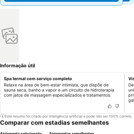
Informação útil
Spa termal com serviço completo
Vi
Relaxe na área de bem-estar intimista, que dispõe de
De
sauna seca, banho a vapor e um circuito de hidroterapia
un
com jatos de massagem especializados e tratamentos.
pr
ga
Este resumo foi criado por inteligência artificial e pode não ser 100% correto.
Comparar com estadias semelhantes
Alojamento selecionado
Alojamentos semelhantes