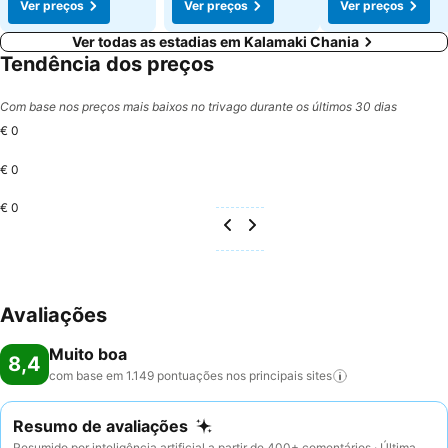
Ver preços
Ver preços
Ver preços
Ver todas as estadias em Kalamaki Chania
Tendência dos preços
Com base nos preços mais baixos no trivago durante os últimos 30 dias
€ 0
€ 0
€ 0
Avaliações
Muito boa
8,4
com base em 1.149 pontuações nos principais
sites
Resumo de avaliações
Resumido por inteligência artificial a partir de 400+ comentários · Última