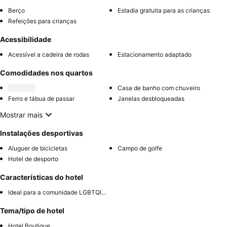
Berço
Estadia gratuita para as crianças
Refeições para crianças
Acessibilidade
Acessível a cadeira de rodas
Estacionamento adaptado
Comodidades nos quartos
Casa de banho com chuveiro
Ferro e tábua de passar
Janelas desbloqueadas
Mostrar mais
Instalações desportivas
Aluguer de bicicletas
Campo de golfe
Hotel de desporto
Características do hotel
Ideal para a comunidade LGBTQIA+
Tema/tipo de hotel
Hotel Boutique