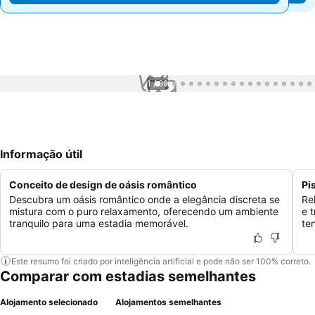
1 / 99
Informação útil
Conceito de design de oásis romântico
Pi
Descubra um oásis romântico onde a elegância discreta se
Re
mistura com o puro relaxamento, oferecendo um ambiente
e 
tranquilo para uma estadia memorável.
te
Este resumo foi criado por inteligência artificial e pode não ser 100% correto.
Comparar com estadias semelhantes
Alojamento selecionado
Alojamentos semelhantes