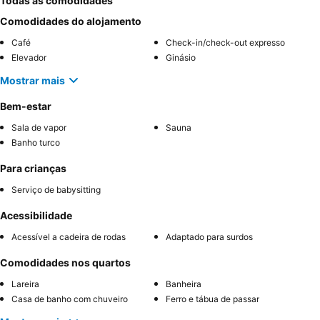
Todas as comodidades
Comodidades do alojamento
Café
Check-in/check-out expresso
Elevador
Ginásio
Mostrar mais
Bem-estar
Sala de vapor
Sauna
Banho turco
Para crianças
Serviço de babysitting
Acessibilidade
Acessível a cadeira de rodas
Adaptado para surdos
Comodidades nos quartos
Lareira
Banheira
Casa de banho com chuveiro
Ferro e tábua de passar