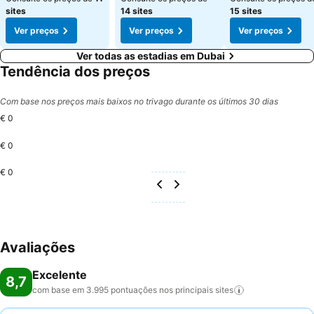
sites
14 sites
15 sites
Ver preços
Ver preços
Ver preços
Ver todas as estadias em Dubai
Tendência dos preços
Com base nos preços mais baixos no trivago durante os últimos 30 dias
€ 0
€ 0
€ 0
Avaliações
Excelente
8,7
com base em 3.995 pontuações nos principais
sites