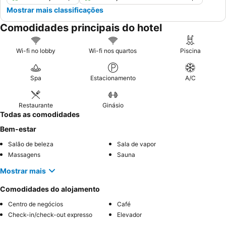
Mostrar mais classificações
Comodidades principais do hotel
Wi-fi no lobby
Wi-fi nos quartos
Piscina
Spa
Estacionamento
A/C
Restaurante
Ginásio
Todas as comodidades
Bem-estar
Salão de beleza
Sala de vapor
Massagens
Sauna
Mostrar mais
Comodidades do alojamento
Centro de negócios
Café
Check-in/check-out expresso
Elevador