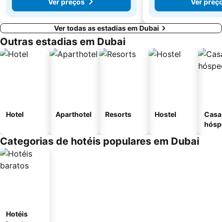
Ver preços
Ver preç
Ver todas as estadias em Dubai
Outras estadias em Dubai
Hotel
Aparthotel
Resorts
Hostel
Casa
hósp
Categorias de hotéis populares em Dubai
Hotéis