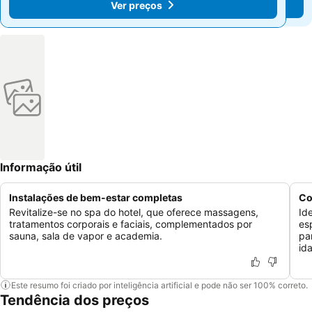
Ver preços
Ver preços
Informação útil
Instalações de bem-estar completas
Co
Revitalize-se no spa do hotel, que oferece massagens,
Id
tratamentos corporais e faciais, complementados por
es
sauna, sala de vapor e academia.
pa
id
Este resumo foi criado por inteligência artificial e pode não ser 100% correto.
Tendência dos preços