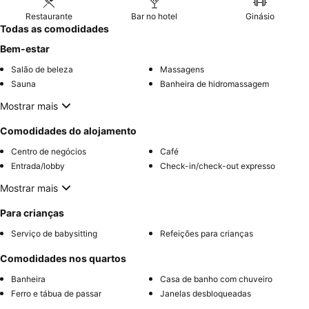
Restaurante
Bar no hotel
Ginásio
Todas as comodidades
Bem-estar
Salão de beleza
Massagens
Sauna
Banheira de hidromassagem
Mostrar mais
Comodidades do alojamento
Centro de negócios
Café
Entrada/lobby
Check-in/check-out expresso
Mostrar mais
Para crianças
Serviço de babysitting
Refeições para crianças
Comodidades nos quartos
Banheira
Casa de banho com chuveiro
Ferro e tábua de passar
Janelas desbloqueadas