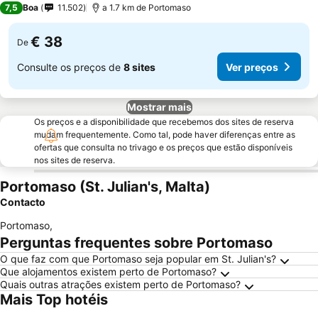
7,5
Boa
11.502
a 1.7 km de Portomaso
€ 38
De
Consulte os preços de
8 sites
Ver preços
Mostrar mais
Os preços e a disponibilidade que recebemos dos sites de reserva
mudam frequentemente. Como tal, pode haver diferenças entre as
ofertas que consulta no trivago e os preços que estão disponíveis
nos sites de reserva.
Portomaso (St. Julian's, Malta)
Contacto
Portomaso
,
Perguntas frequentes sobre Portomaso
O que faz com que Portomaso seja popular em St. Julian's?
Que alojamentos existem perto de Portomaso?
Quais outras atrações existem perto de Portomaso?
Mais Top hotéis