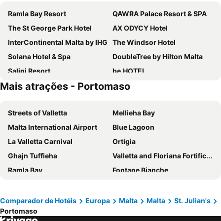
Ramla Bay Resort
QAWRA Palace Resort & SPA
The St George Park Hotel
AX ODYCY Hotel
InterContinental Malta by IHG
The Windsor Hotel
Solana Hotel & Spa
DoubleTree by Hilton Malta
Salini Resort
be.HOTEL
Mais atrações - Portomaso
Maritim Antonine Hotel & Spa
Bella Vista Hotel
Xemxija Bay Hotel
Mercure St. Julian's Malta
Streets of Valletta
Mellieha Bay
db San Antonio Hotel + Spa All Inclusive
Mayflower Hotel Malta
Malta International Airport
Blue Lagoon
Hilton Malta
115 The Strand Hotel by NEU Collective
La Valletta Carnival
Ortigia
Verdi St George's Bay Marina
Vivaldi Hotel
Ghajn Tuffieha
Valletta and Floriana Fortifications
Soreda Hotel
Cavalieri Hotel Malta, a member of Radisson Individuals
Ramla Bay
Fontane Bianche
Bayview Hotel by ST Hotels
Beach Garden Hotel
Spiaggia dei Conigli
Plaia
AC Hotel St. Julian's
Paradise Bay Resort
Sicilia Fashion Village
Spiaggia di San Leone
Malta Marriott Resort & Spa
Canifor Hotel
Comparador de Hotéis
Europa
Malta
Malta
St. Julian's
Portomaso
Balluta Bay
Scala dei Turchi
Radisson Blu Resort, Malta St. Julian's
Sliema Marina Hotel