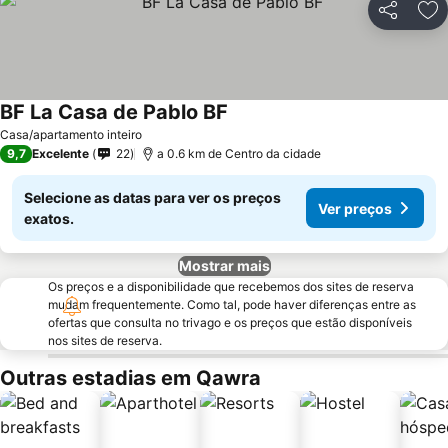
Partilhar
Ad
BF La Casa de Pablo BF
Casa/apartamento inteiro
9,7
Excelente
22
a 0.6 km de Centro da cidade
Selecione as datas para ver os preços
Ver preços
exatos.
Mostrar mais
Os preços e a disponibilidade que recebemos dos sites de reserva
mudam frequentemente. Como tal, pode haver diferenças entre as
ofertas que consulta no trivago e os preços que estão disponíveis
nos sites de reserva.
Outras estadias em Qawra