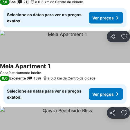
7,6
Boa
21
a 0.3 km de Centro da cidade
Selecione as datas para ver os preços
Ver preços
exatos.
Partilhar
Ad
Mela Apartment 1
Casa/apartamento inteiro
8,6
Excelente
139
a 0.3 km de Centro da cidade
Selecione as datas para ver os preços
Ver preços
exatos.
Partilhar
Ad