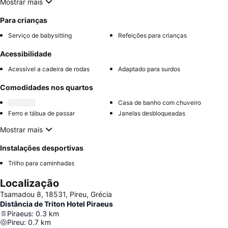
Mostrar mais
Para crianças
Serviço de babysitting
Refeições para crianças
Acessibilidade
Acessível a cadeira de rodas
Adaptado para surdos
Comodidades nos quartos
Casa de banho com chuveiro
Ferro e tábua de passar
Janelas desbloqueadas
Mostrar mais
Instalações desportivas
Trilho para caminhadas
Localização
Tsamadou 8, 18531, Pireu, Grécia
Distância de Triton Hotel Piraeus
Piraeus
:
0.3
km
Pireu
:
0.7
km