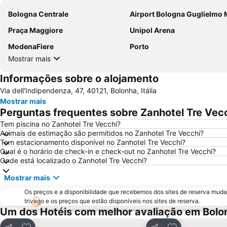
Bologna Centrale
Airport Bologna Guglielmo Mar
Praça Maggiore
Unipol Arena
ModenaFiere
Porto
Mostrar mais
Informações sobre o alojamento
Via dell'Indipendenza, 47, 40121, Bolonha, Itália
Mostrar mais
Perguntas frequentes sobre Zanhotel Tre Vec
Tem piscina no Zanhotel Tre Vecchi?
Animais de estimação são permitidos no Zanhotel Tre Vecchi?
Tem estacionamento disponível no Zanhotel Tre Vecchi?
Qual é o horário de check-in e check-out no Zanhotel Tre Vecchi?
Onde está localizado o Zanhotel Tre Vecchi?
Mostrar mais
Os preços e a disponibilidade que recebemos dos sites de reserva muda
trivago e os preços que estão disponíveis nos sites de reserva.
Um dos Hotéis com melhor avaliação em Bolo
Adicionar aos favoritos
Adicionar aos f