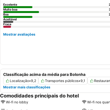
Excelente
Muito boa
Boa
Aceitável
Fraca
Mostrar avaliações
Classificação acima da média para Bolonha
Localização
•
9,2
Transportes públicos
•
9,1
Restauran
Mostrar mais classificações
Comodidades principais do hotel
Wi-fi no lobby
Wi-fi nos quar