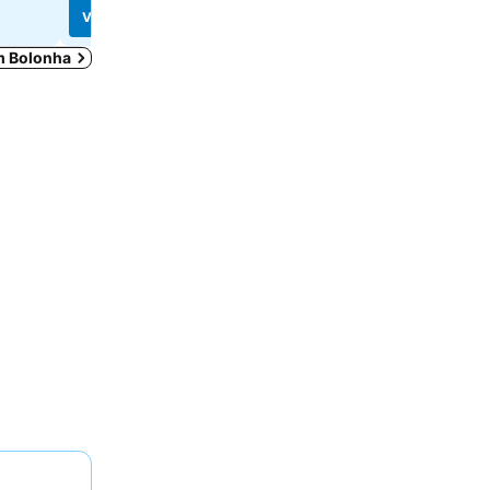
Ver preços
Ver preços
em Bolonha