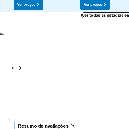
Ver preços
Ver preços
Ver todas as estadias 
dias
Resumo de avaliações