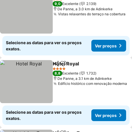
3 Estrelas
9,0
Excelente
2.139
De Panne, a 3.0 km de Adinkerke
Vistas relaxantes do terraço na cobertura
Selecione as datas para ver os preços
Ver preços
exatos.
Hotel Royal
Partilhar
Adicionar aos favoritos
4 Estrelas
8,8
Excelente
1.732
De Panne, a 3.1 km de Adinkerke
Edifício histórico com renovação moderna
Selecione as datas para ver os preços
Ver preços
exatos.