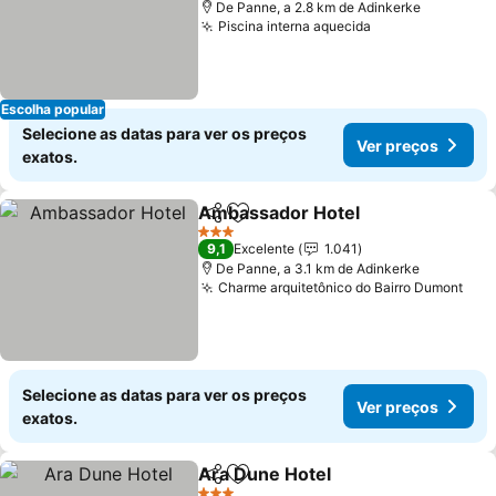
De Panne, a 2.8 km de Adinkerke
Piscina interna aquecida
Escolha popular
Selecione as datas para ver os preços
Ver preços
exatos.
Ambassador Hotel
Partilhar
Adicionar aos favoritos
3 Estrelas
9,1
Excelente
1.041
De Panne, a 3.1 km de Adinkerke
Charme arquitetônico do Bairro Dumont
Selecione as datas para ver os preços
Ver preços
exatos.
Ara Dune Hotel
Partilhar
Adicionar aos favoritos