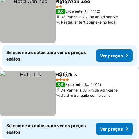
Hotel Aan Zee
Partilhar
Adicionar aos favoritos
2 Estrelas
8,6
Excelente
1.112
De Panne, a 2.7 km de Adinkerke
Restaurante 't Zonneke no local
Selecione as datas para ver os preços
Ver preços
exatos.
Hotel Iris
Partilhar
Adicionar aos favoritos
4 Estrelas
8,6
Excelente
1.011
De Panne, a 3.1 km de Adinkerke
Jardim tranquilo com piscina
Selecione as datas para ver os preços
Ver preços
exatos.