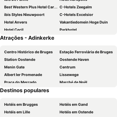
Best Western Plus Hotel Cargo
C-Hotels Zeegalm
ibis Styles Nieuwpoort
C-Hotels Excelsior
Hotel Anvers
Vakantiedomein Hoge Duin
Hotel Cecil
Parkhotel
Atrações - Adinkerke
Hotel Sfinx
Sandeshoved
Hôtel Borel
C-Hotels Silt
Centro Histórico de Bruges
Estação Ferroviária de Bruges
Fyl hôtel Saint Pol
Premiere Classe Dunkerque Saint Pol Sur Mer
Station Oostende
Oostende Haven
Plopsaland Theater Hotel
Hotel Iris
Menin Gate
Centrum
Hotel Montana
Hotel Apostroff
Albert Ier Promenade
Lissewege
Hof Ter Duinen
Cosmopolite Hotel Nieuwpoort-Bad
Praça do Mercado
Marché de Noël
West Bay
Radisson Blu Grand Hotel & Spa, Malo-Les-Bains
Destinos populares
Brugge anno 1468
Kusttram
ibis Dunkerque Centre
B&B HOTEL Dunkerque Centre Gare
Plopsaland De Panne
Leopold I Esplanade
Mercure Dunkerque Centre Gare
Hotel Middelpunt - Gratis Parking - Ontbijt inbegrepen!
Hotéis em Brugges
Hotéis em Gand
Country House with Belfry
National Fisheries Museum Oostduinkerke
Louvre Hotels Group Dunkerque
Hotéis em Lille
Hotéis em Ostende
Kasteel Beauvoorde
City's Market Hall and Belfry