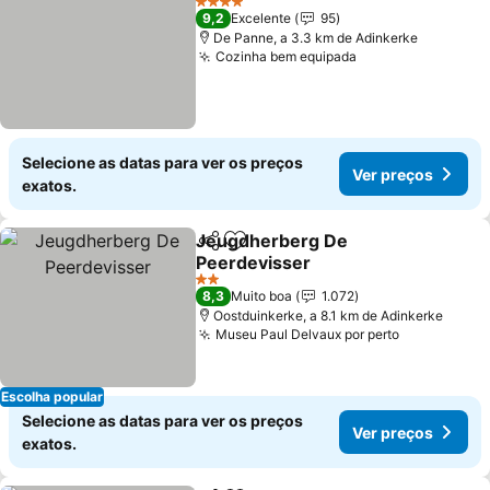
4 Estrelas
9,2
Excelente
95
De Panne, a 3.3 km de Adinkerke
Cozinha bem equipada
Selecione as datas para ver os preços
Ver preços
exatos.
Jeugdherberg De
Partilhar
Adicionar aos favoritos
Peerdevisser
2 Estrelas
8,3
Muito boa
1.072
Oostduinkerke, a 8.1 km de Adinkerke
Museu Paul Delvaux por perto
Escolha popular
Selecione as datas para ver os preços
Ver preços
exatos.