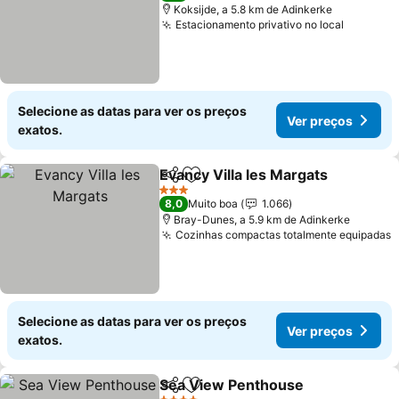
Koksijde, a 5.8 km de Adinkerke
Estacionamento privativo no local
Selecione as datas para ver os preços
Ver preços
exatos.
Evancy Villa les Margats
Partilhar
Adicionar aos favoritos
3 Estrelas
8,0
Muito boa
1.066
Bray-Dunes, a 5.9 km de Adinkerke
Cozinhas compactas totalmente equipadas
Selecione as datas para ver os preços
Ver preços
exatos.
Sea View Penthouse
Partilhar
Adicionar aos favoritos