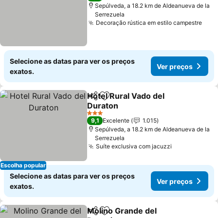
Sepúlveda, a 18.2 km de Aldeanueva de la
Serrezuela
Decoração rústica em estilo campestre
Selecione as datas para ver os preços
Ver preços
exatos.
Hotel Rural Vado del
Partilhar
Adicionar aos favoritos
Duraton
3 Estrelas
9,1
Excelente
1.015
Sepúlveda, a 18.2 km de Aldeanueva de la
Serrezuela
Suíte exclusiva com jacuzzi
Escolha popular
Selecione as datas para ver os preços
Ver preços
exatos.
Molino Grande del
Partilhar
Adicionar aos favoritos