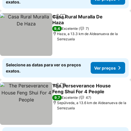
exatos.
Casa Rural Muralla De
Partilhar
Adicionar aos favoritos
Haza
9,4
Excelente
7
Haza, a 13.3 km de Aldeanueva de la
Serrezuela
Selecione as datas para ver os preços
Ver preços
exatos.
The Perseverance House
Partilhar
Adicionar aos favoritos
Feng Shui For 4 People
9,7
Excelente
47
Sepúlveda, a 13.6 km de Aldeanueva de la
Serrezuela