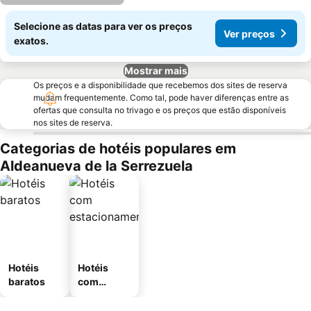
Selecione as datas para ver os preços
Ver preços
exatos.
Mostrar mais
Os preços e a disponibilidade que recebemos dos sites de reserva
mudam frequentemente. Como tal, pode haver diferenças entre as
ofertas que consulta no trivago e os preços que estão disponíveis
nos sites de reserva.
Categorias de hotéis populares em
Aldeanueva de la Serrezuela
Hotéis
Hotéis
baratos
com
estaciona
mento