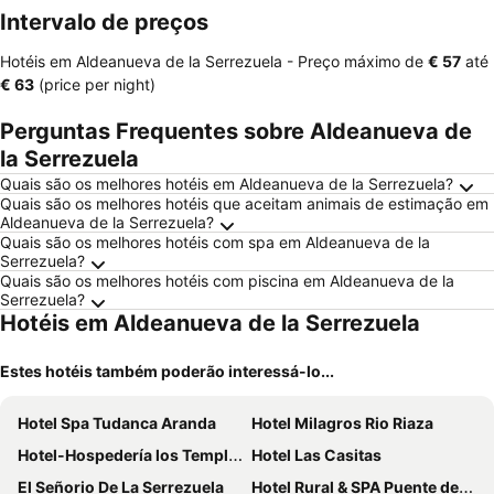
Intervalo de preços
Hotéis em Aldeanueva de la Serrezuela -
Preço máximo
de
‎€ 57
até
‎€ 63
(price per night)
Perguntas Frequentes sobre Aldeanueva de
la Serrezuela
Quais são os melhores hotéis em Aldeanueva de la Serrezuela?
Quais são os melhores hotéis que aceitam animais de estimação em
Aldeanueva de la Serrezuela?
Quais são os melhores hotéis com spa em Aldeanueva de la
Serrezuela?
Quais são os melhores hotéis com piscina em Aldeanueva de la
Serrezuela?
Hotéis em Aldeanueva de la Serrezuela
Estes hotéis também poderão interessá-lo...
Hotel Spa Tudanca Aranda
Hotel Milagros Rio Riaza
Hotel-Hospedería los Templarios
Hotel Las Casitas
El Señorio De La Serrezuela
Hotel Rural & SPA Puente del Duratón