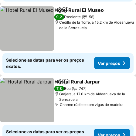
Hotel Rural El Museo
Partilhar
Adicionar aos favoritos
9,2
Excelente
58
Cedillo de la Torre, a 15.2 km de Aldeanueva
de la Serrezuela
Selecione as datas para ver os preços
Ver preços
exatos.
Hostal Rural Jarpar
Partilhar
Adicionar aos favoritos
7,8
Boa
747
Grajera, a 17.0 km de Aldeanueva de la
Serrezuela
Charme rústico com vigas de madeira
Selecione as datas para ver os preços
Ver preços