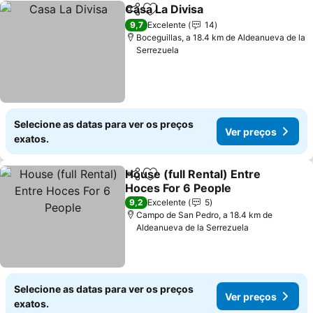
Casa La Divisa
Partilhar
Adicionar aos favoritos
9,7
Excelente
14
Boceguillas, a 18.4 km de Aldeanueva de la
Serrezuela
Selecione as datas para ver os preços
Ver preços
exatos.
House (full Rental) Entre
Partilhar
Adicionar aos favoritos
Hoces For 6 People
9,2
Excelente
5
Campo de San Pedro, a 18.4 km de
Aldeanueva de la Serrezuela
Selecione as datas para ver os preços
Ver preços
exatos.