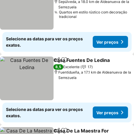
Sepúlveda, a 18.0 km de Aldeanueva de la
Serrezuela
Quartos em estilo rústico com decoração
tradicional
Selecione as datas para ver os preços
Ver preços
exatos.
Casa Fuentes De Ledina
Partilhar
Adicionar aos favoritos
8,5
Excelente
17
Fuentidueña, a 17.1 km de Aldeanueva de la
Serrezuela
Selecione as datas para ver os preços
Ver preços
exatos.
Casa De La Maestra For
Partilhar
Adicionar aos favoritos