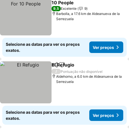
10 People
9,5
Excelente
9
Barbolla, a 17.6 km de Aldeanueva de la
Serrezuela
Selecione as datas para ver os preços
Ver preços
exatos.
El Refugio
Partilhar
Adicionar aos favoritos
/
Pontuação não disponível
Aldehorno, a 6.0 km de Aldeanueva de la
Serrezuela
Selecione as datas para ver os preços
Ver preços
exatos.