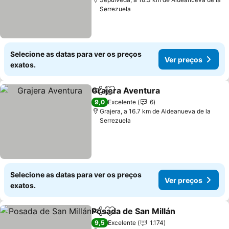
Serrezuela
Selecione as datas para ver os preços
Ver preços
exatos.
Grajera Aventura
Partilhar
Adicionar aos favoritos
9,0
Excelente
6
Grajera, a 16.7 km de Aldeanueva de la
Serrezuela
Selecione as datas para ver os preços
Ver preços
exatos.
Posada de San Millán
Partilhar
Adicionar aos favoritos
9,5
Excelente
1.174