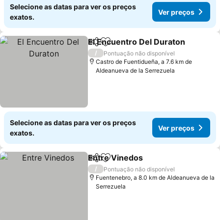
Selecione as datas para ver os preços
Ver preços
exatos.
El Encuentro Del Duraton
Partilhar
Adicionar aos favoritos
/
Pontuação não disponível
Castro de Fuentidueña, a 7.6 km de
Aldeanueva de la Serrezuela
Selecione as datas para ver os preços
Ver preços
exatos.
Entre Vinedos
Partilhar
Adicionar aos favoritos
/
Pontuação não disponível
Fuentenebro, a 8.0 km de Aldeanueva de la
Serrezuela