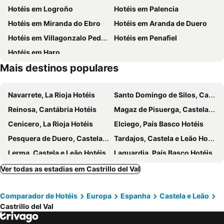
Hotéis em Logroño
Hotéis em Palencia
Museo de Burgos
Valle del Sol
Hostal Campus
Hotel Cuéntame La Puebla
Hotéis em Miranda do Ebro
Hotéis em Aranda de Duero
Los Infantes
Teatro Principal
Hotel Jacobeo
Hotel Cuéntame
Hotéis em Villagonzalo Pedernales
Hotéis em Penafiel
Arco de Fernán González
Albergue de Peregrinos El Puntido
Oca Burgos Centro
La Casa de Beli
Hotéis em Haro
Monasterio de San Juan de Ortega
Hostal riMboMbin
Hotel Via Gotica
Mais destinos populares
Hotel Buenos Aires
Hotel Las Vegas
El Alfoz de Burgos
Hotel-Restaurante Iruñako
Navarrete, La Rioja Hotéis
Santo Domingo de Silos, Castela e Leão Hotéis
Hotel Rural La Tenada
Versus
Reinosa, Cantábria Hotéis
Magaz de Pisuerga, Castela e Leão Hotéis
hotel asador versus
Restaurante El Vallés
Cenicero, La Rioja Hotéis
Elciego, País Basco Hotéis
Hostal Acanto
Residencia Zeta Home
Pesquera de Duero, Castela e Leão Hotéis
Tardajos, Castela e Leão Hotéis
Pensión Monjes del Jardín
El Alfoz de Burgos
Lerma, Castela e Leão Hotéis
Laguardia, País Basco Hotéis
Hotel Puerta Romeros
Monjes Magnos
Campoo de Enmedio, Cantábria Hotéis
Santo Domingo da Calzada, La Rioja Hotéis
Ver todas as estadias em Castrillo del Val
Atuaire
Buniel, Castela e Leão Hotéis
Cavia, Castela e Leão Hotéis
Comparador de Hotéis
Europa
Espanha
Castela e Leão
Valbuena de Duero, Castela e Leão Hotéis
Husillos, Castela e Leão Hotéis
Castrillo del Val
Briviesca, Castela e Leão Hotéis
Milagros, Castela e Leão Hotéis