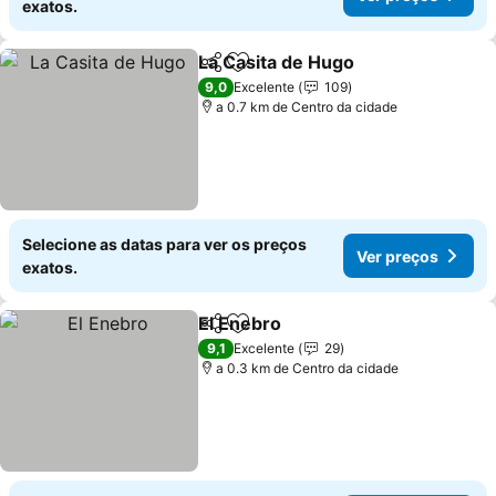
exatos.
La Casita de Hugo
Partilhar
Adicionar aos favoritos
Ver pre
9,0
Excelente
109
a 0.7 km de Centro da cidade
Selecione as datas para ver os preços
Ver preços
exatos.
El Enebro
Partilhar
Adicionar aos favoritos
Ver preços
9,1
Excelente
29
a 0.3 km de Centro da cidade