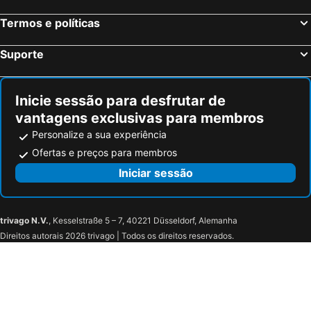
Vigo, Galiza Hotéis
Sangenjo, Galiza Hotéis
Termos e políticas
Isla Cristina, Andaluzia Hotéis
Isla Canela, Andaluzia Hotéis
Suporte
Inicie sessão para desfrutar de
vantagens exclusivas para membros
Personalize a sua experiência
Ofertas e preços para membros
Iniciar sessão
trivago N.V.
, Kesselstraße 5 – 7, 40221 Düsseldorf, Alemanha
Direitos autorais 2026 trivago | Todos os direitos reservados.