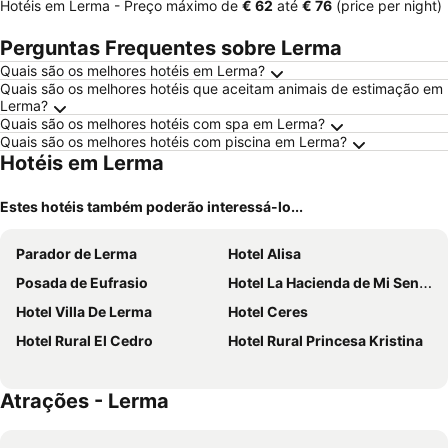
Hotéis em Lerma -
Preço máximo
de
‎€ 62
até
‎€ 76
(price per night)
Perguntas Frequentes sobre Lerma
Quais são os melhores hotéis em Lerma?
Quais são os melhores hotéis que aceitam animais de estimação em
Lerma?
Quais são os melhores hotéis com spa em Lerma?
Quais são os melhores hotéis com piscina em Lerma?
Hotéis em Lerma
Estes hotéis também poderão interessá-lo...
Parador de Lerma
Hotel Alisa
Posada de Eufrasio
Hotel La Hacienda de Mi Senor
Hotel Villa De Lerma
Hotel Ceres
Hotel Rural El Cedro
Hotel Rural Princesa Kristina
Atrações - Lerma