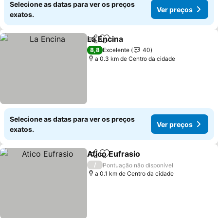
Selecione as datas para ver os preços
Ver preços
exatos.
La Encina
Partilhar
Adicionar aos favoritos
Ver preços
8,8
Excelente
40
a 0.3 km de Centro da cidade
Selecione as datas para ver os preços
Ver preços
exatos.
Atico Eufrasio
Partilhar
Adicionar aos favoritos
Ver preços
/
Pontuação não disponível
a 0.1 km de Centro da cidade