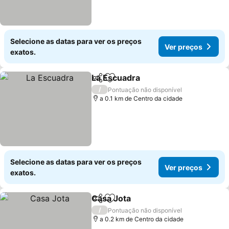
Selecione as datas para ver os preços
Ver preços
exatos.
La Escuadra
Partilhar
Adicionar aos favoritos
Ver preços
/
Pontuação não disponível
a 0.1 km de Centro da cidade
Selecione as datas para ver os preços
Ver preços
exatos.
Casa Jota
Partilhar
Adicionar aos favoritos
Ver preços
/
Pontuação não disponível
a 0.2 km de Centro da cidade