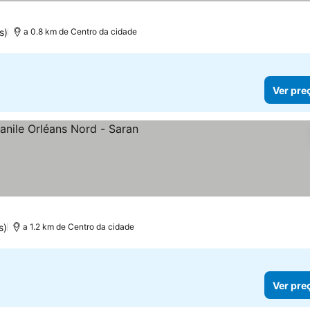
s)
a 0.8 km de Centro da cidade
Ver pre
s
s)
a 1.2 km de Centro da cidade
Ver pre