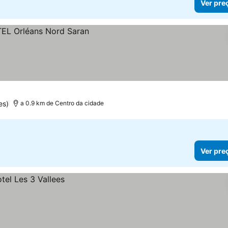
Ver pre
es)
a 0.9 km de Centro da cidade
Ver pre