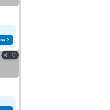
ços
Adicionar aos favoritos
Partilhar