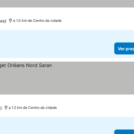
es)
a 1.0 km de Centro da cidade
Ver pre
)
a 1.2 km de Centro da cidade