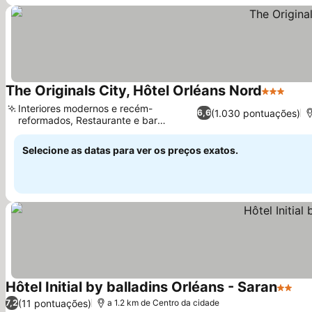
The Originals City, Hôtel Orléans Nord
3 Estrela
Interiores modernos e recém-
(1.030 pontuações)
6,6
reformados, Restaurante e bar
tradicionais
Selecione as datas para ver os preços exatos.
Hôtel Initial by balladins Orléans - Saran
2 Estr
(11 pontuações)
7,2
a 1.2 km de Centro da cidade