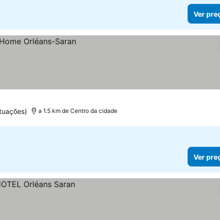
Ver pre
tuações)
a 1.5 km de Centro da cidade
Ver pre