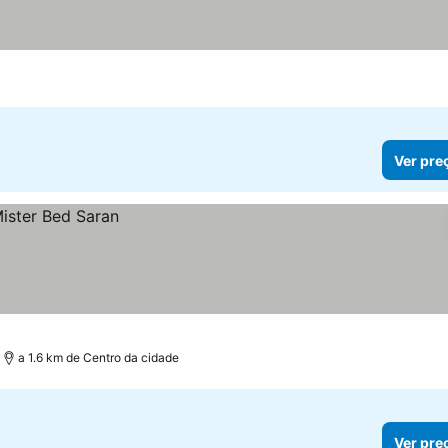
Ver pre
a 1.6 km de Centro da cidade
Ver pre