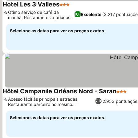
Hotel Les 3 Vallees
3 Estrelas
Ótimo serviço de café da
Excelente
(3.217 pontuaçõe
8,8
manhã, Restaurantes a poucos
passos
Selecione as datas para ver os preços exatos.
Hôtel Campanile Orléans Nord - Saran
3 Estrela
Acesso fácil às principais estradas,
(2.953 pontuaçõe
7,0
Restaurante parceiro no mesmo
estacionamento
Selecione as datas para ver os preços exatos.