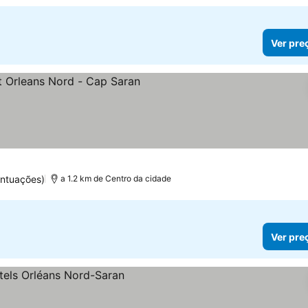
Ver pre
ontuações)
a 1.2 km de Centro da cidade
Ver pre