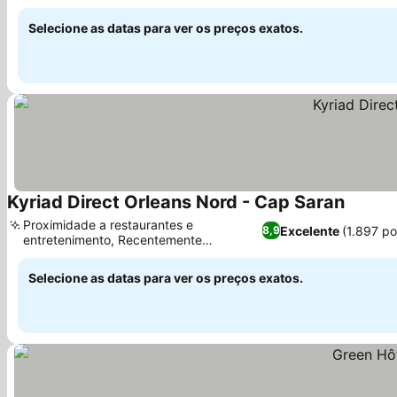
Selecione as datas para ver os preços exatos.
Kyriad Direct Orleans Nord - Cap Saran
Proximidade a restaurantes e
Excelente
(1.897 p
8,9
entretenimento, Recentemente
renovado, estética moderna
Selecione as datas para ver os preços exatos.