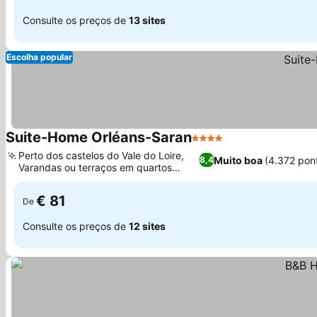
Consulte os preços de
13 sites
Escolha popular
Suite-Home Orléans-Saran
4 Estrelas
Perto dos castelos do Vale do Loire,
Muito boa
(4.372 pon
8,4
Varandas ou terraços em quartos
selecionados
€ 81
De
Consulte os preços de
12 sites