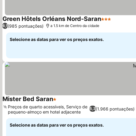
Green Hôtels Orléans Nord-Saran
3 Estrelas
(985 pontuações)
6,1
a 1.5 km de Centro da cidade
Selecione as datas para ver os preços exatos.
Mister Bed Saran
1 Estrelas
Preços de quarto acessíveis, Serviço de
(1.966 pontuações)
5,3
pequeno-almoço em hotel adjacente
Selecione as datas para ver os preços exatos.