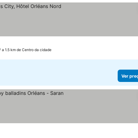
s
a 1.5 km de Centro da cidade
Ver pre
elas