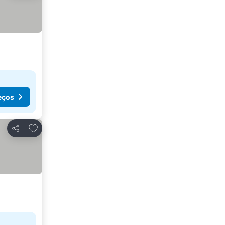
eços
Adicionar aos favoritos
Partilhar