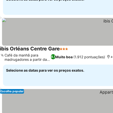
ibis Orléans Centre Gare
3 Estrelas
Café da manhã para
Muito boa
(1.912 pontuações)
8,1
a
madrugadores a partir das
4h
Selecione as datas para ver os preços exatos.
Escolha popular