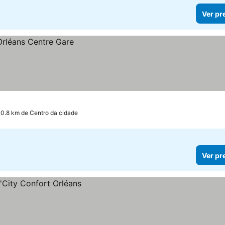
Ver pr
 0.8 km de Centro da cidade
Ver pr