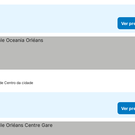
Ver pr
de Centro da cidade
Ver pr