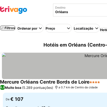
Destino
Filtros
Ordenar por
Preço
Localização
Hot
Hotéis em Orléans (Centro-
Mercure Orléans Centre Bords de Loire
4 Estrela
Muito boa
(5.289 pontuações)
8,0
a 0.7 km de Centro da cidade
€ 107
De