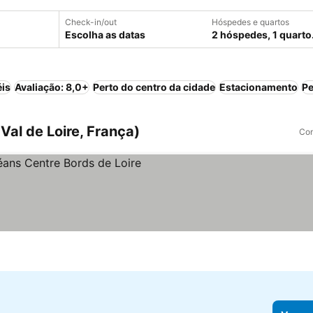
Check-in/out
Hóspedes e quartos
Escolha as datas
2 hóspedes, 1 quarto
éis
Avaliação: 8,0+
Perto do centro da cidade
Estacionamento
Pe
Val de Loire, França)
Com
s