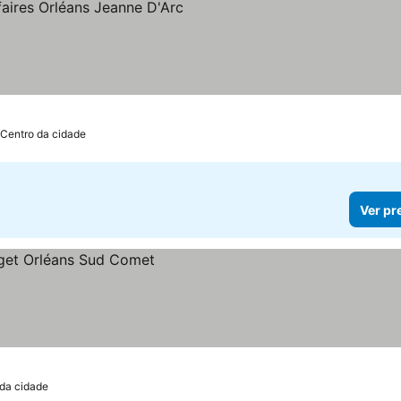
as
 Centro da cidade
Ver pr
 da cidade