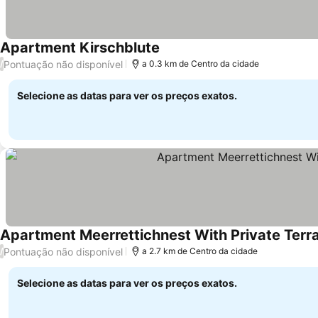
Apartment Kirschblute
Pontuação não disponível
/
a 0.3 km de Centro da cidade
Selecione as datas para ver os preços exatos.
Apartment Meerrettichnest With Private Terra
Pontuação não disponível
/
a 2.7 km de Centro da cidade
Selecione as datas para ver os preços exatos.