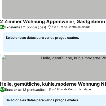
2 Zimmer Wohnung Appenweier, Gastgeberin 
Excelente
(71 pontuações)
9,7
a 0.7 km de Centro da cidade
Selecione as datas para ver os preços exatos.
Helle, gemütliche, kühle,moderne Wohnung N
Excelente
(13 pontuações)
9,6
a 0.8 km de Centro da cidade
Selecione as datas para ver os preços exatos.