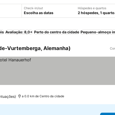
Check-in/out
Hóspedes e quartos
Escolha as datas
2 hóspedes, 1 quarto
éis
Avaliação: 8,0+
Perto do centro da cidade
Pequeno-almoço in
de-Vurtemberga, Alemanha)
Com
ntuações)
a 0.0 km de Centro da cidade