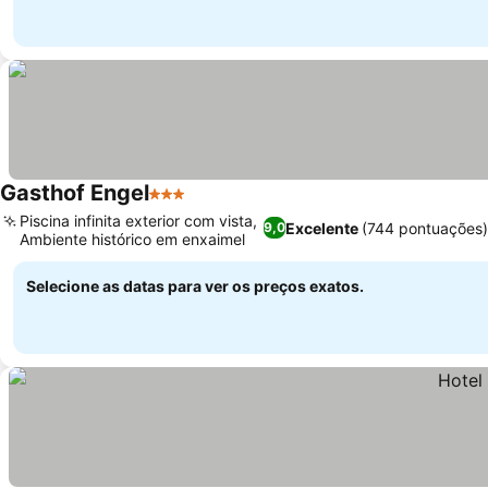
Gasthof Engel
3 Estrelas
Piscina infinita exterior com vista,
Excelente
(744 pontuações
9,0
Ambiente histórico em enxaimel
Selecione as datas para ver os preços exatos.