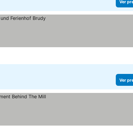
Ver pr
Ver pr