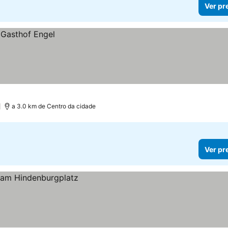
Ver pr
)
a 3.0 km de Centro da cidade
Ver pr