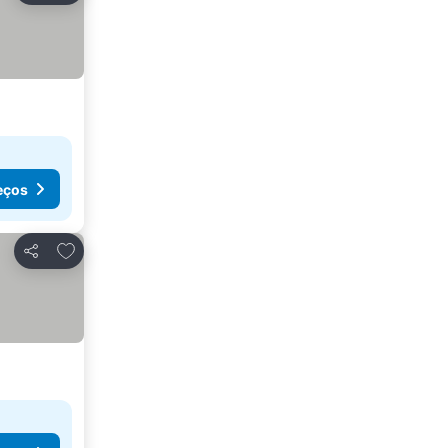
eços
Adicionar aos favoritos
Partilhar