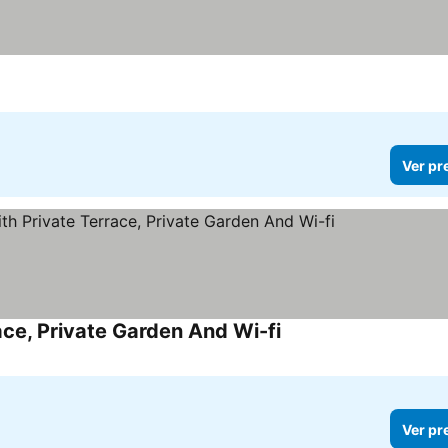
Ver pr
ce, Private Garden And Wi-fi
Ver pr