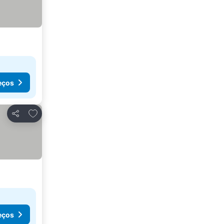
eços
Adicionar aos favoritos
Partilhar
eços