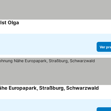
Ist Olga
Ver pr
ähe Europapark, Straßburg, Schwarzwald