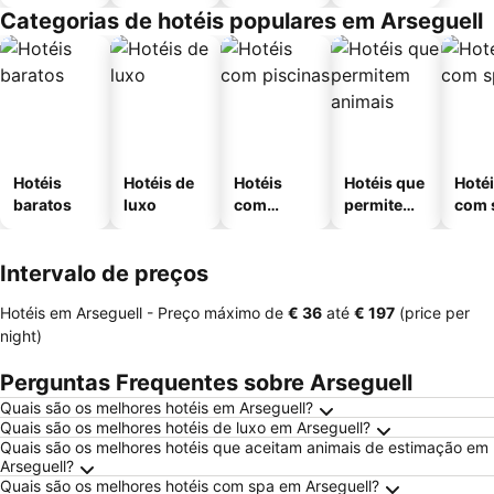
Categorias de hotéis populares em Arseguell
Hotéis
Hotéis de
Hotéis
Hotéis que
Hoté
baratos
luxo
com
permitem
com 
piscinas
animais
Intervalo de preços
Hotéis em Arseguell -
Preço máximo
de
‎€ 36
até
‎€ 197
(price per
night)
Perguntas Frequentes sobre Arseguell
Quais são os melhores hotéis em Arseguell?
Quais são os melhores hotéis de luxo em Arseguell?
Quais são os melhores hotéis que aceitam animais de estimação em
Arseguell?
Quais são os melhores hotéis com spa em Arseguell?