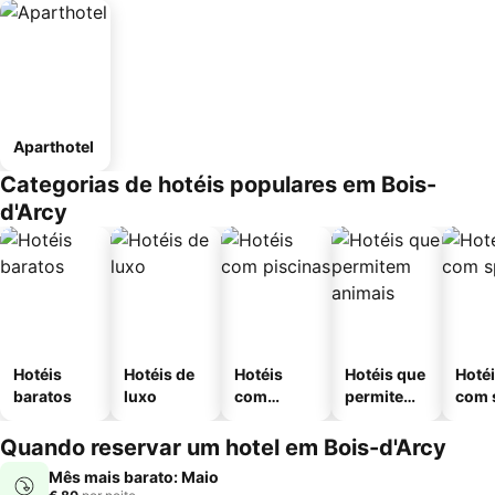
Aparthotel
Categorias de hotéis populares em Bois-
d'Arcy
Hotéis
Hotéis de
Hotéis
Hotéis que
Hoté
baratos
luxo
com
permitem
com 
piscinas
animais
Quando reservar um hotel em Bois-d'Arcy
Mês mais barato: Maio