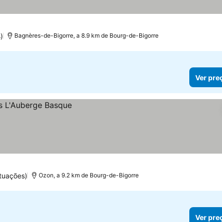
)
Bagnères-de-Bigorre, a 8.9 km de Bourg-de-Bigorre
Ver pre
tuações)
Ozon, a 9.2 km de Bourg-de-Bigorre
Ver pre