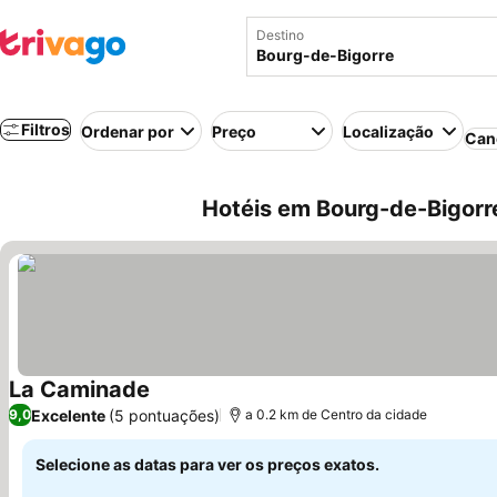
Destino
Filtros
Ordenar por
Preço
Localização
Can
Hotéis em Bourg-de-Bigorre
La Caminade
Ver preços
Excelente
(5 pontuações)
9,0
a 0.2 km de Centro da cidade
Selecione as datas para ver os preços exatos.