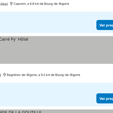
ções)
Capvern, a 6.8 km de Bourg-de-Bigorre
Ver pre
)
Bagnères-de-Bigorre, a 9.2 km de Bourg-de-Bigorre
Ver pre