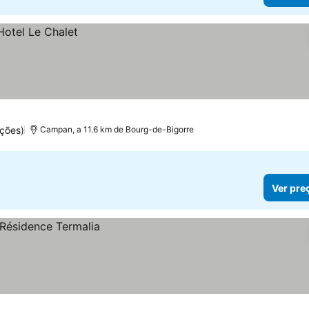
ções)
Campan, a 11.6 km de Bourg-de-Bigorre
Ver pre