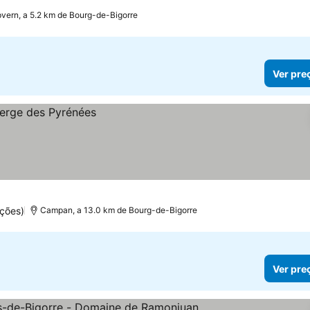
vern, a 5.2 km de Bourg-de-Bigorre
Ver pre
ções)
Campan, a 13.0 km de Bourg-de-Bigorre
Ver pre