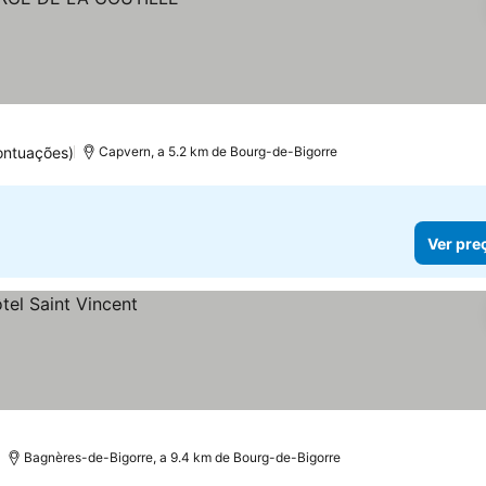
ontuações)
Capvern, a 5.2 km de Bourg-de-Bigorre
Ver pre
Bagnères-de-Bigorre, a 9.4 km de Bourg-de-Bigorre