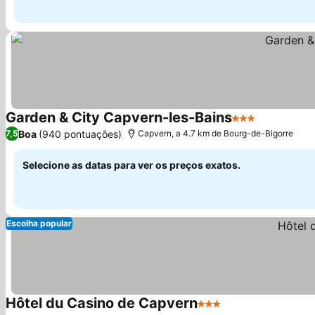
Garden & City Capvern-les-Bains
3 Estrelas
Ver preços
Boa
(940 pontuações)
7,5
Capvern, a 4.7 km de Bourg-de-Bigorre
Selecione as datas para ver os preços exatos.
Escolha popular
Hôtel du Casino de Capvern
3 Estrelas
Ver preços