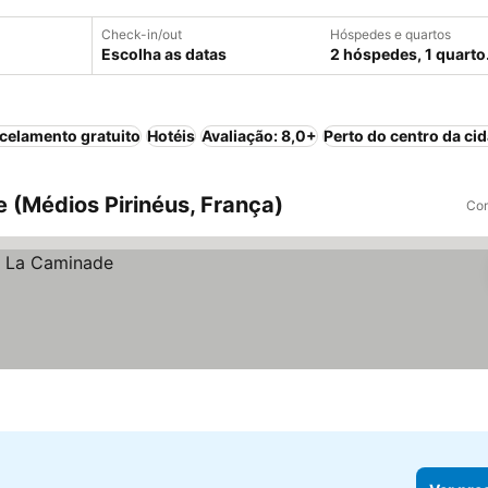
Check-in/out
Hóspedes e quartos
Escolha as datas
2 hóspedes, 1 quarto
celamento gratuito
Hotéis
Avaliação: 8,0+
Perto do centro da ci
 (Médios Pirinéus, França)
Com