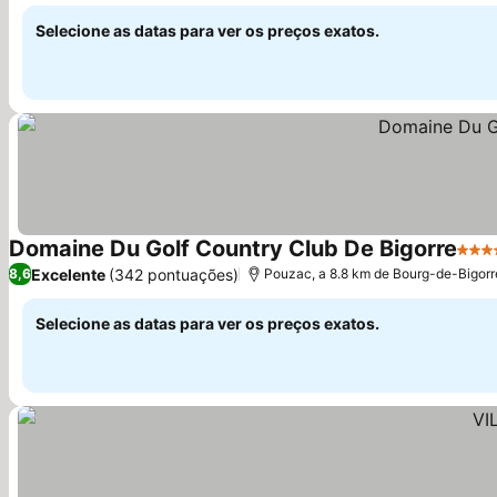
Ver preços
charmoso
Selecione as datas para ver os preços exatos.
Domaine Du Golf Country Club De Bigorre
4 Es
Excelente
(342 pontuações)
8,6
Pouzac, a 8.8 km de Bourg-de-Bigorr
Selecione as datas para ver os preços exatos.