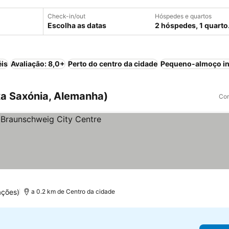
Check-in/out
Hóspedes e quartos
Escolha as datas
2 hóspedes, 1 quarto
éis
Avaliação: 8,0+
Perto do centro da cidade
Pequeno-almoço in
xa Saxónia, Alemanha)
Com
ações)
a 0.2 km de Centro da cidade