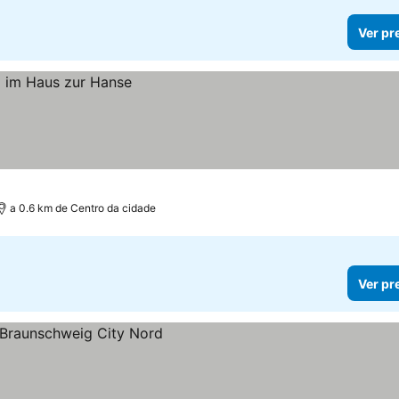
Ver pr
a 0.6 km de Centro da cidade
Ver pr