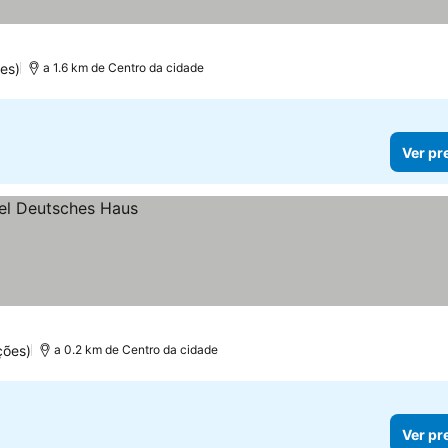
es)
a 1.6 km de Centro da cidade
Ver pr
ções)
a 0.2 km de Centro da cidade
Ver pr