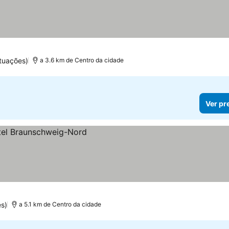
tuações)
a 3.6 km de Centro da cidade
Ver pr
s)
a 5.1 km de Centro da cidade