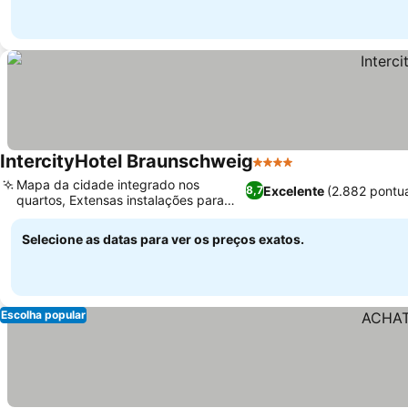
IntercityHotel Braunschweig
4 Estrelas
Mapa da cidade integrado nos
Excelente
(2.882 pontu
8,7
quartos, Extensas instalações para
conferências
Selecione as datas para ver os preços exatos.
Escolha popular