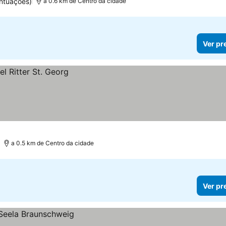
ntuações)
a 0.6 km de Centro da cidade
Ver pr
a 0.5 km de Centro da cidade
Ver pr