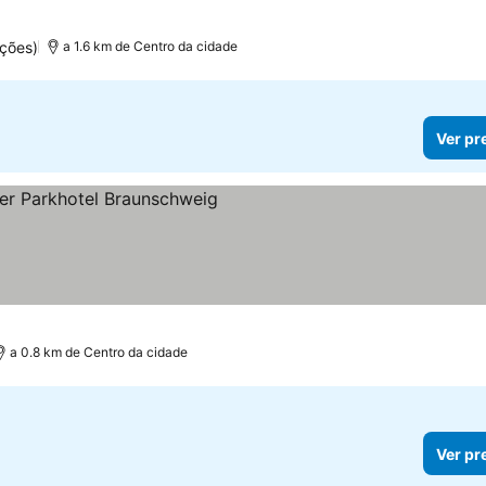
ções)
a 1.6 km de Centro da cidade
Ver pr
as
a 0.8 km de Centro da cidade
Ver pr