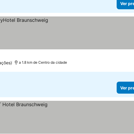
Ver pr
ações)
a 1.8 km de Centro da cidade
Ver pr