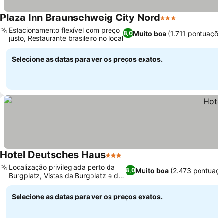
Plaza Inn Braunschweig City Nord
3 Estrelas
Estacionamento flexível com preço
Muito boa
(1.711 pontuaçõ
8,0
justo, Restaurante brasileiro no local
Selecione as datas para ver os preços exatos.
Hotel Deutsches Haus
3 Estrelas
Localização privilegiada perto da
Muito boa
(2.473 pontua
8,0
Burgplatz, Vistas da Burgplatz e do
leão
Selecione as datas para ver os preços exatos.