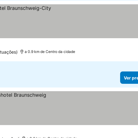
tuações)
a 0.9 km de Centro da cidade
Ver pr