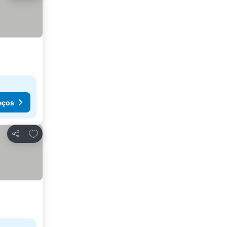
eços
Adicionar aos favoritos
Partilhar