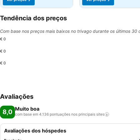
Tendência dos preços
Com base nos preços mais baixos no trivago durante os últimos 30 
€ 0
€ 0
€ 0
Avaliações
Muito boa
8,0
com base em 4.136 pontuações nos principais
sites
Avaliações dos hóspedes