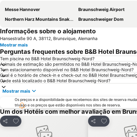
Messe Hannover
Braunschweig Airport
Northern Harz Mountains Snake Farm
Braunschweiger Dom
Informações sobre o alojamento
Hansestraße 90 A, 38112, Brunsvique, Alemanha
Mostrar mais
Perguntas frequentes sobre B&B Hotel Braun
Tem piscina no B&B Hotel Braunschweig-Nord?
Animais de estimação são permitidos no B&B Hotel Braunschweig-N
Tem estacionamento disponível no B&B Hotel Braunschweig-Nord?
Qual é o horário de check-in e check-out no B&B Hotel Braunschwe
Onde está localizado o B&B Hotel Braunschweig-Nord?
Mostrar mais
Os preços e a disponibilidade que recebemos dos sites de reserva muda
trivago e os preços que estão disponíveis nos sites de reserva.
Um dos Hotéis com melhor avaliação em Brun
Adicionar aos favoritos
Adicionar aos f
Partilhar
Partilhar