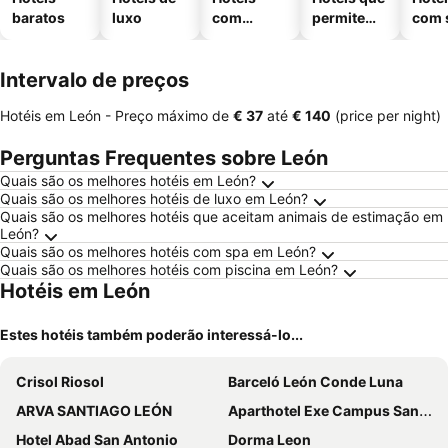
baratos
luxo
com
permitem
com 
piscinas
animais
Intervalo de preços
Hotéis em León -
Preço máximo
de
‎€ 37
até
‎€ 140
(price per night)
Perguntas Frequentes sobre León
Quais são os melhores hotéis em León?
Quais são os melhores hotéis de luxo em León?
Quais são os melhores hotéis que aceitam animais de estimação em
León?
Quais são os melhores hotéis com spa em León?
Quais são os melhores hotéis com piscina em León?
Hotéis em León
Estes hotéis também poderão interessá-lo...
Crisol Riosol
Barceló León Conde Luna
ARVA SANTIAGO LEÓN
Aparthotel Exe Campus San Mamés
Hotel Abad San Antonio
Dorma Leon