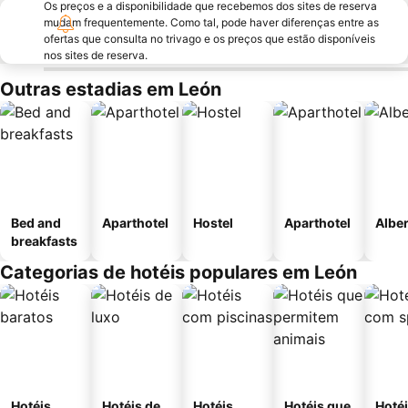
Os preços e a disponibilidade que recebemos dos sites de reserva
mudam frequentemente. Como tal, pode haver diferenças entre as
ofertas que consulta no trivago e os preços que estão disponíveis
nos sites de reserva.
Outras estadias em León
Bed and
Aparthotel
Hostel
Aparthotel
Albe
breakfasts
Categorias de hotéis populares em León
Hotéis
Hotéis de
Hotéis
Hotéis que
Hoté