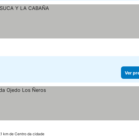
Ver pr
.1 km de Centro da cidade