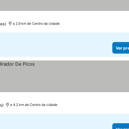
es)
a 2.9 km de Centro da cidade
Ver pr
s)
a 4.2 km de Centro da cidade