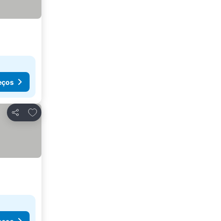
eços
Adicionar aos favoritos
Partilhar