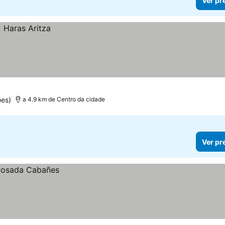
Ver pr
es)
a 4.9 km de Centro da cidade
Ver pr