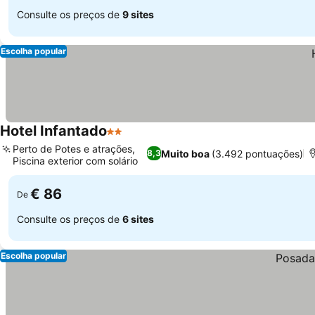
Consulte os preços de
9 sites
Escolha popular
Hotel Infantado
2 Estrelas
Perto de Potes e atrações,
Muito boa
(3.492 pontuações)
8,3
Piscina exterior com solário
€ 86
De
Consulte os preços de
6 sites
Escolha popular