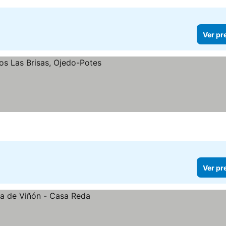
Ver pr
s
Ver pr