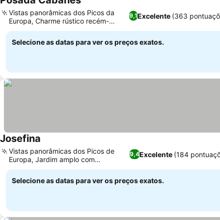
Posada Cabañes
Vistas panorâmicas dos Picos da
Excelente
(363 pontuaçõ
9,1
Europa, Charme rústico recém-
renovado
Selecione as datas para ver os preços exatos.
Josefina
Vistas panorâmicas dos Picos de
Excelente
(184 pontuaçõ
9,4
Europa, Jardim amplo com
churrasqueira
Selecione as datas para ver os preços exatos.