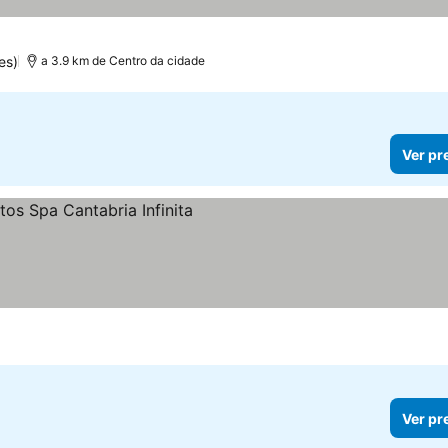
es)
a 3.9 km de Centro da cidade
Ver pr
Ver pr