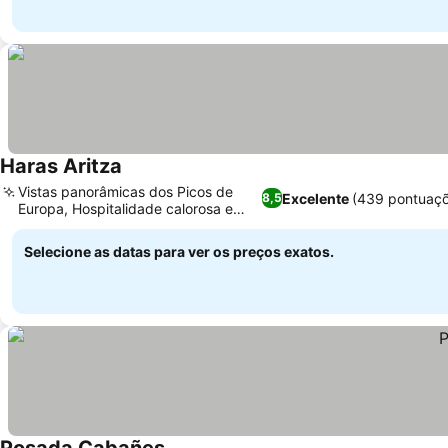
Haras Aritza
Vistas panorâmicas dos Picos de
Excelente
(439 pontuaçõ
8,5
Europa, Hospitalidade calorosa e
familiar
Selecione as datas para ver os preços exatos.