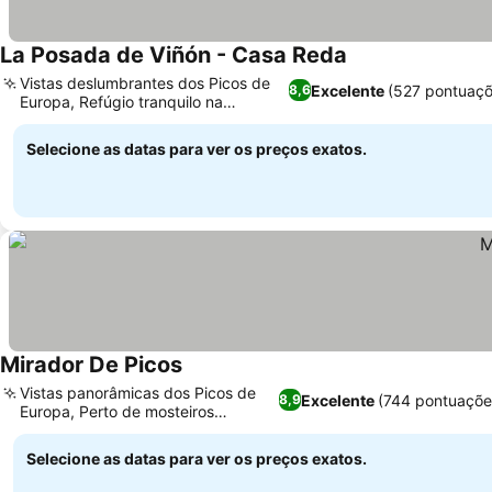
La Posada de Viñón - Casa Reda
Vistas deslumbrantes dos Picos de
Excelente
(527 pontuaçõ
8,6
Europa, Refúgio tranquilo na
montanha
Selecione as datas para ver os preços exatos.
Mirador De Picos
Vistas panorâmicas dos Picos de
Excelente
(744 pontuaçõe
8,9
Europa, Perto de mosteiros
históricos
Selecione as datas para ver os preços exatos.