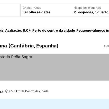
Check-in/out
Hóspedes e quartos
Escolha as datas
2 hóspedes, 1 quarto
éis
Avaliação: 8,0+
Perto do centro da cidade
Pequeno-almoço in
bana (Cantábria, Espanha)
Com
s)
a 5.3 km de Centro da cidade