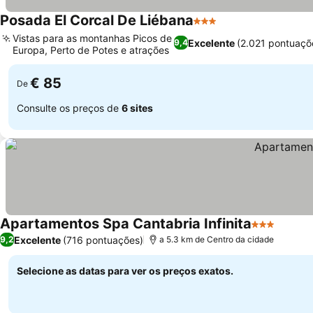
Posada El Corcal De Liébana
3 Estrelas
Vistas para as montanhas Picos de
Excelente
(2.021 pontuaçõ
9,4
Europa, Perto de Potes e atrações
€ 85
De
Consulte os preços de
6 sites
Apartamentos Spa Cantabria Infinita
3 Estrelas
Excelente
(716 pontuações)
9,2
a 5.3 km de Centro da cidade
Selecione as datas para ver os preços exatos.