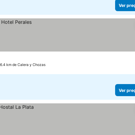
Ver pre
16.4 km de Calera y Chozas
Ver pre