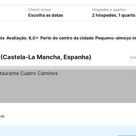
Check-in/out
Hóspedes e quartos
Escolha as datas
2 hóspedes, 1 quarto
éis
Avaliação: 8,0+
Perto do centro da cidade
Pequeno-almoço in
 (Castela-La Mancha, Espanha)
Com
ade