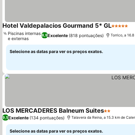
Hotel Valdepalacios Gourmand 5* GL
5 Estrelas
Piscinas internas
Excelente
(818 pontuações)
8,9
Torrico, a 16.
e externas
Selecione as datas para ver os preços exatos.
LOS MERCADERES Balneum Suites
2 Estrelas
Excelente
(134 pontuações)
9,5
Talavera da Reina, a 15.3 km de Cale
Selecione as datas para ver os preços exatos.