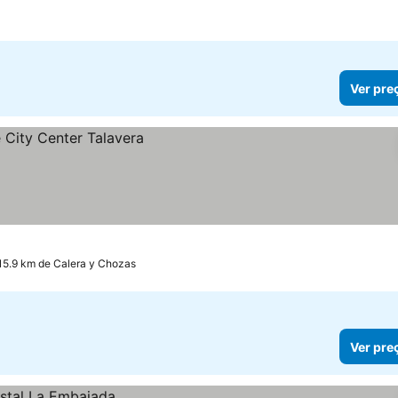
Ver pre
 15.9 km de Calera y Chozas
Ver pre