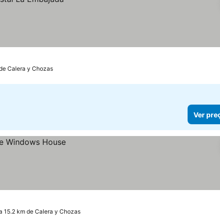
 de Calera y Chozas
Ver pre
 a 15.2 km de Calera y Chozas