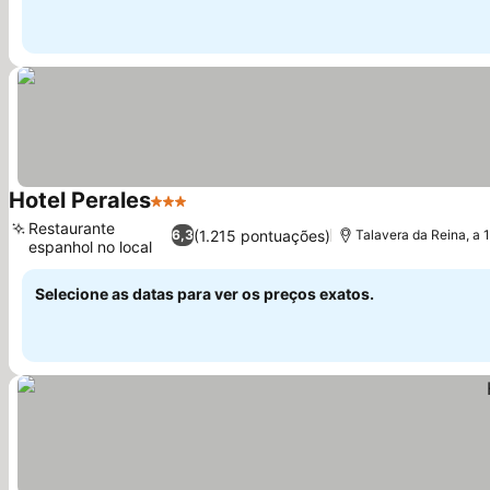
Hotel Perales
3 Estrelas
Restaurante
(1.215 pontuações)
6,3
Talavera da Reina, a 
espanhol no local
Selecione as datas para ver os preços exatos.