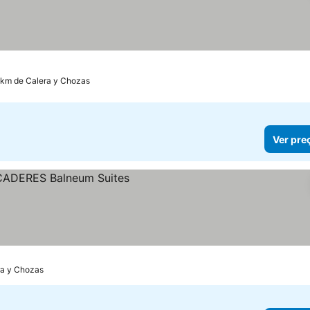
8 km de Calera y Chozas
Ver pre
ra y Chozas