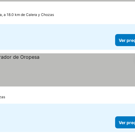
a, a 18.0 km de Calera y Chozas
Ver pre
zas
Ver pre