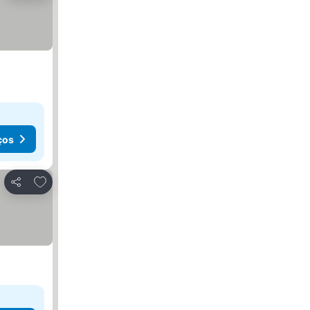
ços
Adicionar aos favoritos
Partilhar