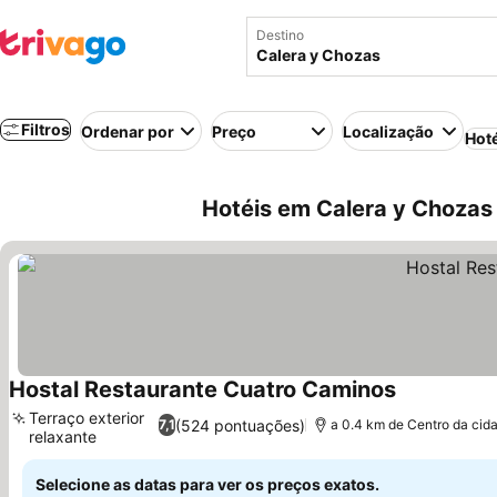
Destino
Filtros
Ordenar por
Preço
Localização
Hot
Hotéis em Calera y Chozas
Hostal Restaurante Cuatro Caminos
Terraço exterior
(524 pontuações)
7,1
a 0.4 km de Centro da cid
relaxante
Selecione as datas para ver os preços exatos.