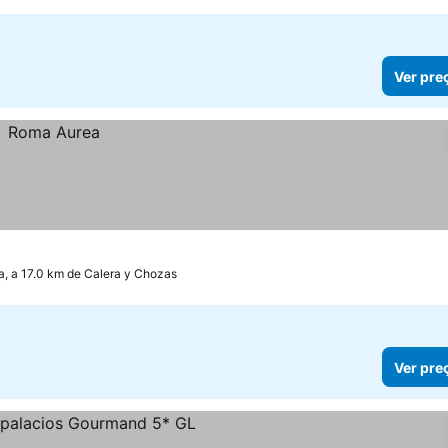
Ver pre
a, a 17.0 km de Calera y Chozas
Ver pre