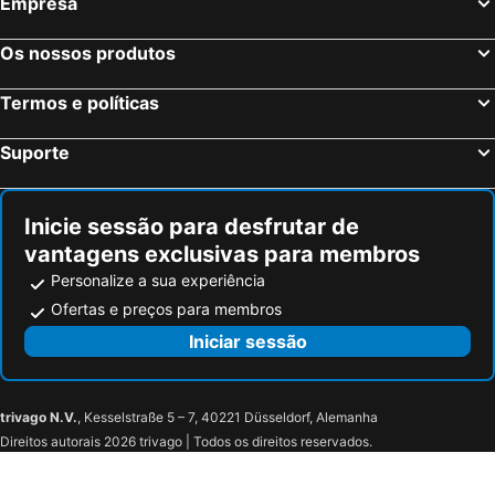
Empresa
Manchester, Inglaterra Hotéis
Liverpool, Inglaterra Hotéis
Hounslow, Inglaterra Hotéis
Birmingham, Inglaterra Hotéis
Os nossos produtos
Bristol, Inglaterra Hotéis
Inverness, Escócia Hotéis
Termos e políticas
Suporte
Inicie sessão para desfrutar de
vantagens exclusivas para membros
Personalize a sua experiência
Ofertas e preços para membros
Iniciar sessão
trivago N.V.
, Kesselstraße 5 – 7, 40221 Düsseldorf, Alemanha
Direitos autorais 2026 trivago | Todos os direitos reservados.