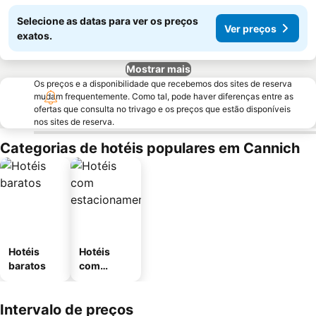
Selecione as datas para ver os preços
Ver preços
exatos.
Mostrar mais
Os preços e a disponibilidade que recebemos dos sites de reserva
mudam frequentemente. Como tal, pode haver diferenças entre as
ofertas que consulta no trivago e os preços que estão disponíveis
nos sites de reserva.
Categorias de hotéis populares em Cannich
Hotéis
Hotéis
baratos
com
estaciona
mento
Intervalo de preços