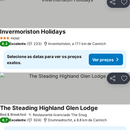
Partilhar
Ad
Invermoriston Holidays
Hotel
3 Estrelas
9,3
Excelente
233
Invermoriston, a 17.1 km de Cannich
Selecione as datas para ver os preços
Ver preços
exatos.
Partilhar
Ad
The Steading Highland Glen Lodge
Bed & Breakfast
Restaurante licenciado The Snug
8,7
Excelente
624
Drumnadrochit, a 8.8 km de Cannich