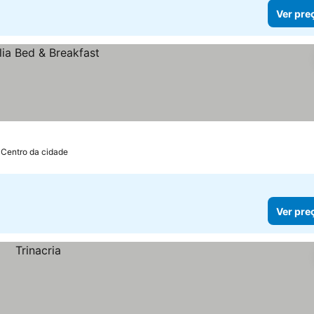
Ver pre
 Centro da cidade
Ver pre