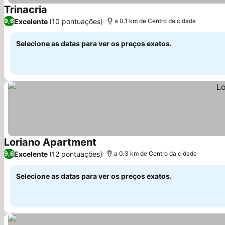
Trinacria
Ver preços
Excelente
(10 pontuações)
9,6
a 0.1 km de Centro da cidade
Selecione as datas para ver os preços exatos.
Loriano Apartment
Ver preços
Excelente
(12 pontuações)
9,6
a 0.3 km de Centro da cidade
Selecione as datas para ver os preços exatos.