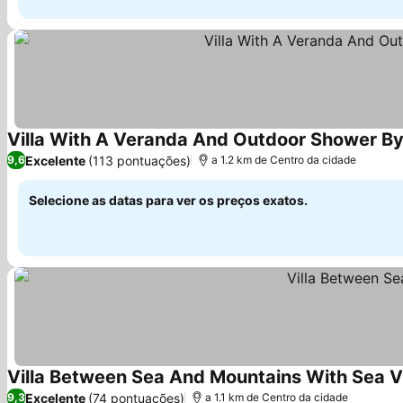
Villa With A Veranda And Outdoor Shower By 
Excelente
(113 pontuações)
9,6
a 1.2 km de Centro da cidade
Selecione as datas para ver os preços exatos.
Villa Between Sea And Mountains With Sea 
Excelente
(74 pontuações)
9,3
a 1.1 km de Centro da cidade