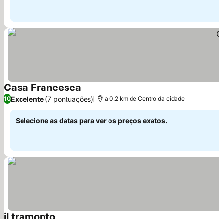
Casa Francesca
Ver preços
Excelente
(7 pontuações)
10
a 0.2 km de Centro da cidade
Selecione as datas para ver os preços exatos.
il tramonto