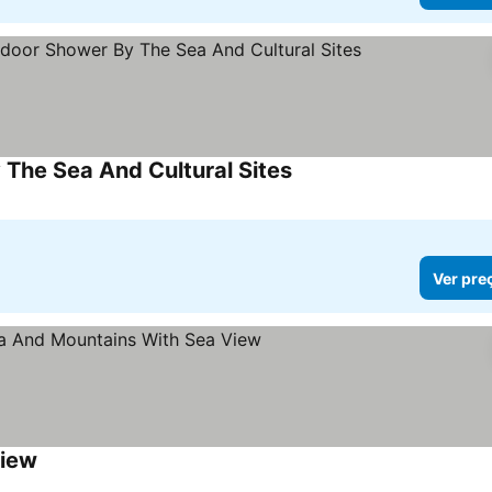
The Sea And Cultural Sites
Ver preços
Ver pre
View
Ver preços