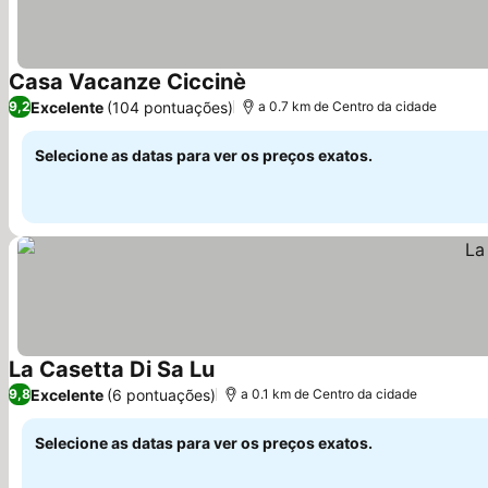
Casa Vacanze Ciccinè
Ver preços
Excelente
(104 pontuações)
9,2
a 0.7 km de Centro da cidade
Selecione as datas para ver os preços exatos.
La Casetta Di Sa Lu
Ver preços
Excelente
(6 pontuações)
9,8
a 0.1 km de Centro da cidade
Selecione as datas para ver os preços exatos.