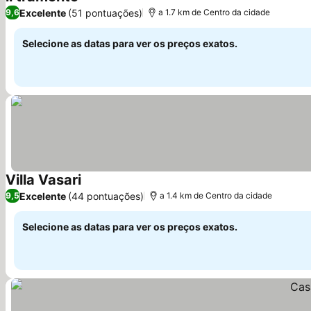
Ver preços
Excelente
(51 pontuações)
9,6
a 1.7 km de Centro da cidade
Selecione as datas para ver os preços exatos.
Villa Vasari
Ver preços
Excelente
(44 pontuações)
9,5
a 1.4 km de Centro da cidade
Selecione as datas para ver os preços exatos.