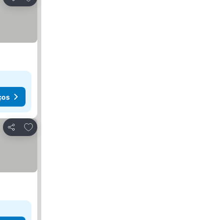
Partilhar
ços
Adicionar aos favoritos
Partilhar