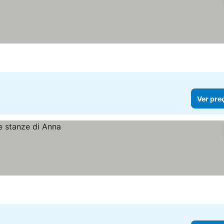
Ver pre