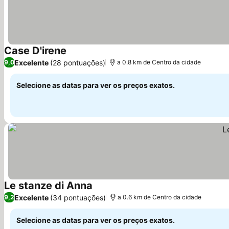
Case D'irene
Ver preços
Excelente
(28 pontuações)
9,0
a 0.8 km de Centro da cidade
Selecione as datas para ver os preços exatos.
Le stanze di Anna
Ver preços
Excelente
(34 pontuações)
9,2
a 0.6 km de Centro da cidade
Selecione as datas para ver os preços exatos.