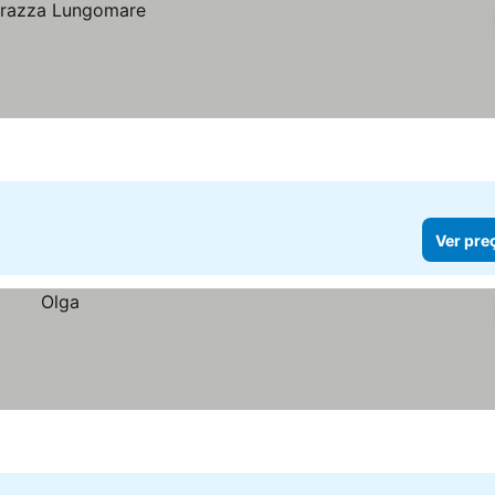
Ver pre