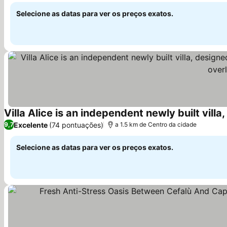
Selecione as datas para ver os preços exatos.
Ver preços
Excelente
(74 pontuações)
9,7
a 1.5 km de Centro da cidade
Selecione as datas para ver os preços exatos.