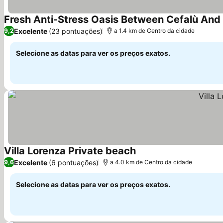
Ver preços
Excelente
(23 pontuações)
9,2
a 1.4 km de Centro da cidade
Selecione as datas para ver os preços exatos.
Villa Lorenza Private beach
Ver preços
Excelente
(6 pontuações)
9,6
a 4.0 km de Centro da cidade
Selecione as datas para ver os preços exatos.