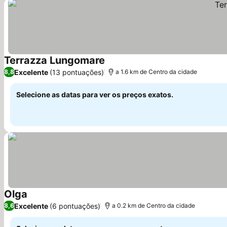
Terrazza Lungomare
Ver preços
Excelente
(13 pontuações)
8,8
a 1.6 km de Centro da cidade
Selecione as datas para ver os preços exatos.
Olga
Ver preços
Excelente
(6 pontuações)
8,6
a 0.2 km de Centro da cidade