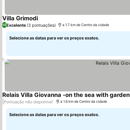
Villa Grimodi
Ver preços
Excelente
(3 pontuações)
10
a 1.7 km de Centro da cidade
Selecione as datas para ver os preços exatos.
Relais Villa Giovanna -on the sea with garden
Pontuação não disponível
/
a 1.6 km de Centro da cidade
Selecione as datas para ver os preços exatos.