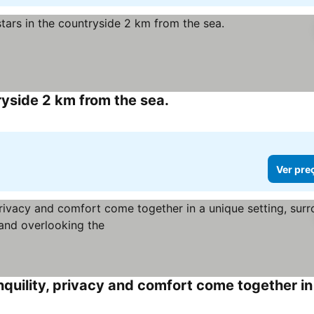
ryside 2 km from the sea.
Ver preços
Ver pre