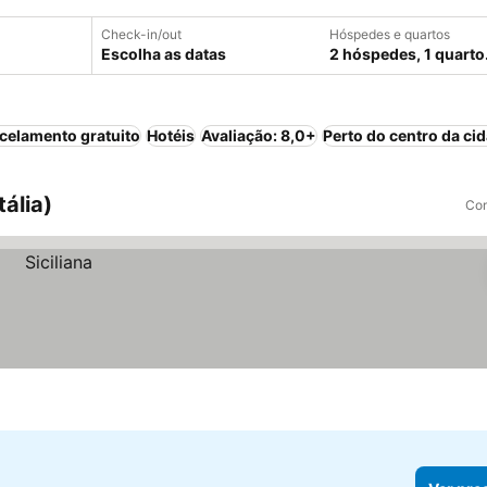
Check-in/out
Hóspedes e quartos
Escolha as datas
2 hóspedes, 1 quarto
celamento gratuito
Hotéis
Avaliação: 8,0+
Perto do centro da ci
tália)
Com