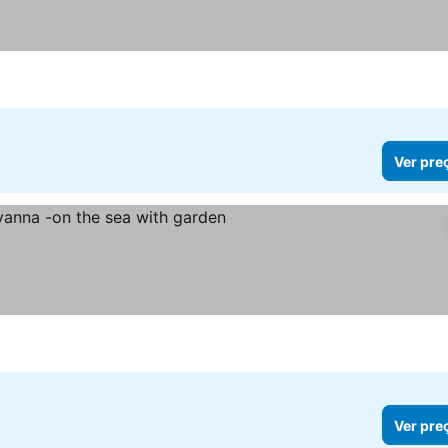
Ver pre
Ver preços
Ver pre