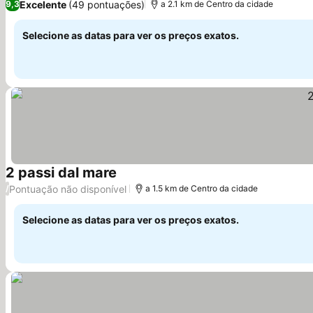
Excelente
(49 pontuações)
9,3
a 2.1 km de Centro da cidade
Selecione as datas para ver os preços exatos.
2 passi dal mare
Ver preços
Pontuação não disponível
/
a 1.5 km de Centro da cidade
Selecione as datas para ver os preços exatos.