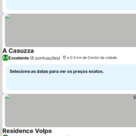
A Casuzza
Ver preços
Excelente
(8 pontuações)
9,9
a 0.5 km de Centro da cidade
Selecione as datas para ver os preços exatos.
Residence Volpe
Ver preços