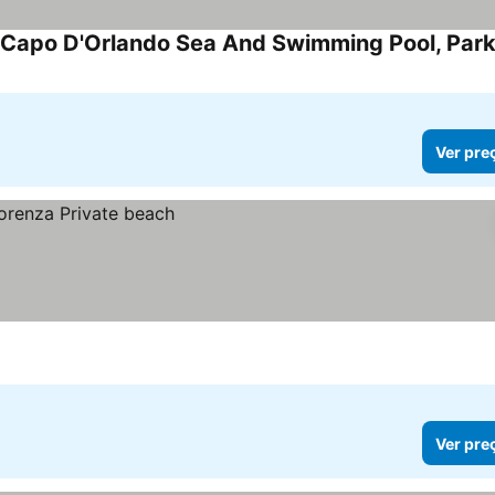
Ver pre
Ver pre