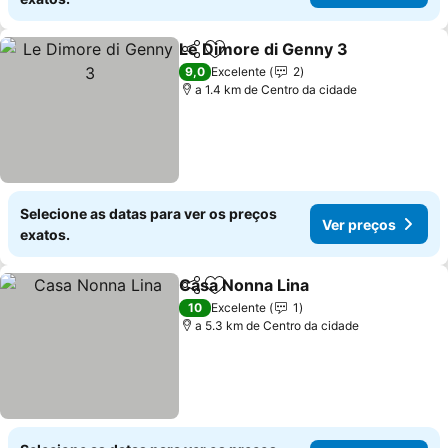
Le Dimore di Genny 3
Partilhar
Adicionar aos favoritos
9,0
Excelente
2
a 1.4 km de Centro da cidade
Selecione as datas para ver os preços
Ver preços
exatos.
Casa Nonna Lina
Partilhar
Adicionar aos favoritos
10
Excelente
1
a 5.3 km de Centro da cidade