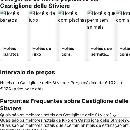
Castiglione delle Stiviere
Hotéis
Hotéis de
Hotéis
Hotéis que
Hoté
baratos
luxo
com
permitem
com 
piscinas
animais
Intervalo de preços
Hotéis em Castiglione delle Stiviere -
Preço máximo
de
‎€ 102
até
‎€ 126
(price per night)
Perguntas Frequentes sobre Castiglione delle
Stiviere
Quais são os melhores hotéis em Castiglione delle Stiviere?
Quais são os melhores hotéis de luxo em Castiglione delle Stiviere?
Quais são os melhores hotéis que aceitam animais de estimação em