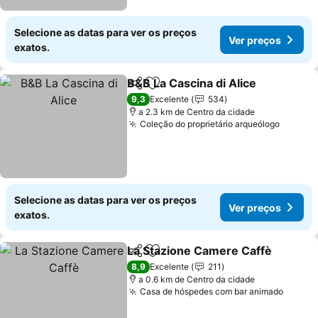
Selecione as datas para ver os preços
Ver preços
exatos.
B&B La Cascina di Alice
Partilhar
Adicionar aos favoritos
9,3
Excelente
534
a 2.3 km de Centro da cidade
Coleção do proprietário arqueólogo
Selecione as datas para ver os preços
Ver preços
exatos.
La Stazione Camere Caffè
Partilhar
Adicionar aos favoritos
8,9
Excelente
211
a 0.6 km de Centro da cidade
Casa de hóspedes com bar animado