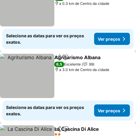
a 0.3 km de Centro da cidade
Selecione as datas para ver os preços
Ver preços
exatos.
Agriturismo Albana
Partilhar
Adicionar aos favoritos
8,5
Excelente
99
a 3.0 km de Centro da cidade
Selecione as datas para ver os preços
Ver preços
exatos.
La Cascina Di Alice
Partilhar
Adicionar aos favoritos