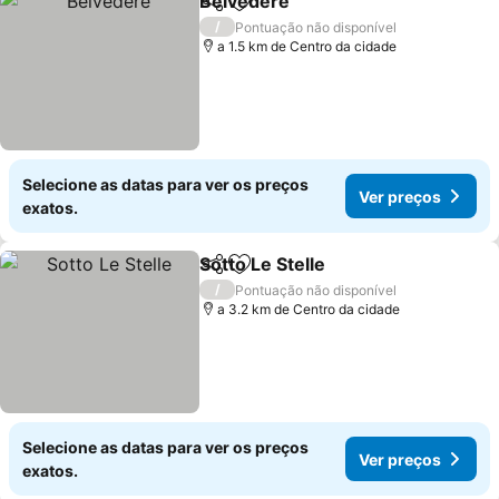
Belvedere
Partilhar
Adicionar aos favoritos
/
Pontuação não disponível
a 1.5 km de Centro da cidade
Selecione as datas para ver os preços
Ver preços
exatos.
Sotto Le Stelle
Partilhar
Adicionar aos favoritos
/
Pontuação não disponível
a 3.2 km de Centro da cidade
Selecione as datas para ver os preços
Ver preços
exatos.