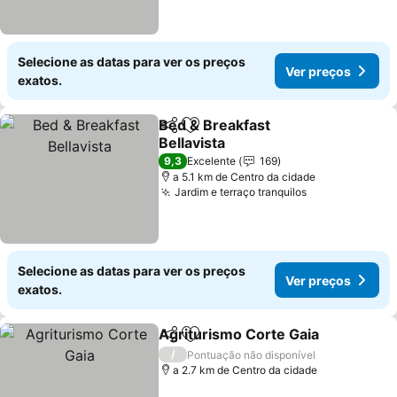
Selecione as datas para ver os preços
Ver preços
exatos.
Bed & Breakfast
Partilhar
Adicionar aos favoritos
Bellavista
9,3
Excelente
169
a 5.1 km de Centro da cidade
Jardim e terraço tranquilos
Selecione as datas para ver os preços
Ver preços
exatos.
Agriturismo Corte Gaia
Partilhar
Adicionar aos favoritos
/
Pontuação não disponível
a 2.7 km de Centro da cidade