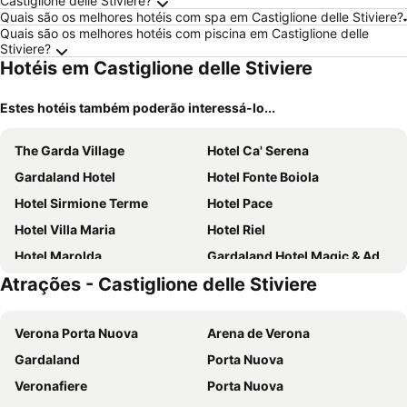
Castiglione delle Stiviere?
Quais são os melhores hotéis com spa em Castiglione delle Stiviere?
Quais são os melhores hotéis com piscina em Castiglione delle
Stiviere?
Hotéis em Castiglione delle Stiviere
Estes hotéis também poderão interessá-lo...
The Garda Village
Hotel Ca' Serena
Gardaland Hotel
Hotel Fonte Boiola
Hotel Sirmione Terme
Hotel Pace
Hotel Villa Maria
Hotel Riel
Hotel Marolda
Gardaland Hotel Magic & Adventure
Atrações - Castiglione delle Stiviere
Palace Hotel Desenzano
Hotel Riviera
Hotel Ristorante Al Fiore
Kairos Garda Hotel
Verona Porta Nuova
Arena de Verona
Hotel Smeraldo
Hotel Broglia
Gardaland
Porta Nuova
Hotel Europa
Aiden by Best Western JHD Dunant Hotel
Veronafiere
Porta Nuova
Hotel Benaco
Hotel Residence Holiday