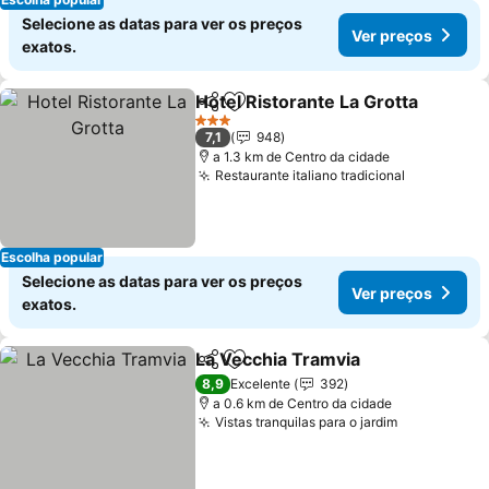
Selecione as datas para ver os preços
Ver preços
exatos.
Hotel Ristorante La Grotta
Partilhar
Adicionar aos favoritos
3 Estrelas
7,1
948
a 1.3 km de Centro da cidade
Restaurante italiano tradicional
Escolha popular
Selecione as datas para ver os preços
Ver preços
exatos.
La Vecchia Tramvia
Partilhar
Adicionar aos favoritos
8,9
Excelente
392
a 0.6 km de Centro da cidade
Vistas tranquilas para o jardim