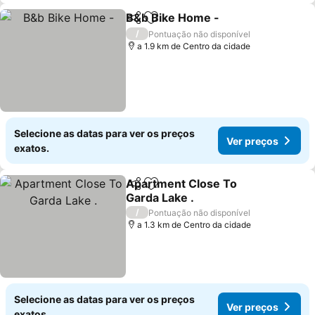
B&b Bike Home -
Partilhar
Adicionar aos favoritos
/
Pontuação não disponível
a 1.9 km de Centro da cidade
Selecione as datas para ver os preços
Ver preços
exatos.
Apartment Close To
Partilhar
Adicionar aos favoritos
Garda Lake .
/
Pontuação não disponível
a 1.3 km de Centro da cidade
Selecione as datas para ver os preços
Ver preços
exatos.