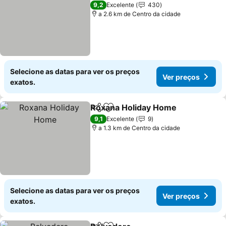
2 Estrelas
9,2
Excelente
430
a 2.6 km de Centro da cidade
Selecione as datas para ver os preços
Ver preços
exatos.
Roxana Holiday Home
Partilhar
Adicionar aos favoritos
9,1
Excelente
9
a 1.3 km de Centro da cidade
Selecione as datas para ver os preços
Ver preços
exatos.