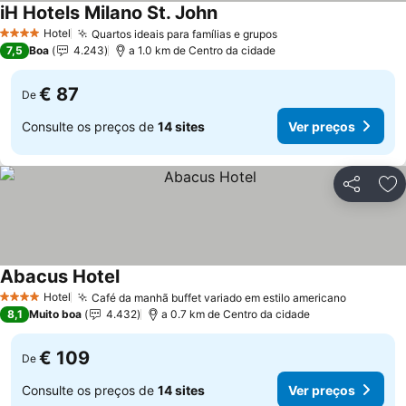
iH Hotels Milano St. John
Hotel
Quartos ideais para famílias e grupos
4 Estrelas
7,5
Boa
4.243
a 1.0 km de Centro da cidade
€ 87
De
Consulte os preços de
14 sites
Ver preços
Partilhar
Ad
Abacus Hotel
Hotel
Café da manhã buffet variado em estilo americano
4 Estrelas
8,1
Muito boa
4.432
a 0.7 km de Centro da cidade
€ 109
De
Consulte os preços de
14 sites
Ver preços