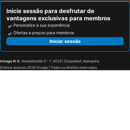
Inicie sessão para desfrutar de
vantagens exclusivas para membros
Personalize a sua experiência
Ofertas e preços para membros
Iniciar sessão
trivago N.V.
, Kesselstraße 5 – 7, 40221 Düsseldorf, Alemanha
Direitos autorais 2026 trivago | Todos os direitos reservados.