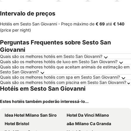
piscinas
animais
Intervalo de preços
Hotéis em Sesto San Giovanni -
Preço máximo
de
‎€ 69
até
‎€ 140
(price per night)
Perguntas Frequentes sobre Sesto San
Giovanni
Quais são os melhores hotéis em Sesto San Giovanni?
Quais são os melhores hotéis de luxo em Sesto San Giovanni?
Quais são os melhores hotéis que aceitam animais de estimação em
Sesto San Giovanni?
Quais são os melhores hotéis com spa em Sesto San Giovanni?
Quais são os melhores hotéis com piscina em Sesto San Giovanni?
Hotéis em Sesto San Giovanni
Estes hotéis também poderão interessá-lo...
Idea Hotel Milano San Siro
Hotel Da Vinci Milano
Hotel Bristol
a&o Milano Ca Granda