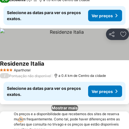
Selecione as datas para ver os preços
Ver preços
exatos.
Partilhar
Ad
Residenze Italia
Aparthotel
4 Estrelas
/
a 0.4 km de Centro da cidade
Pontuação não disponível
Selecione as datas para ver os preços
Ver preços
exatos.
Mostrar mais
Os preços e a disponibilidade que recebemos dos sites de reserva
mudam frequentemente. Como tal, pode haver diferenças entre as
ofertas que consulta no trivago e os preços que estão disponíveis