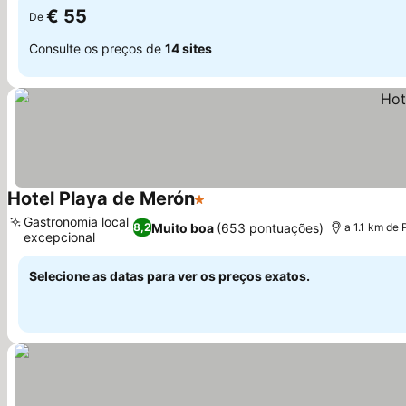
€ 55
De
Consulte os preços de
14 sites
Hotel Playa de Merón
1 Estrelas
Gastronomia local
Muito boa
(653 pontuações)
8,2
a 1.1 km de
excepcional
Selecione as datas para ver os preços exatos.