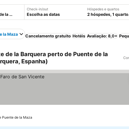
Check-in/out
Hóspedes e quartos
Escolha as datas
2 hóspedes, 1 quarto
e la Maza
Cancelamento gratuito
Hotéis
Avaliação: 8,0+
Pequ
 de la Barquera perto de Puente de la
Com
arquera, Espanha)
e Puente de la Maza