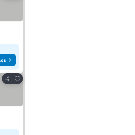
ços
Adicionar aos favoritos
Partilhar