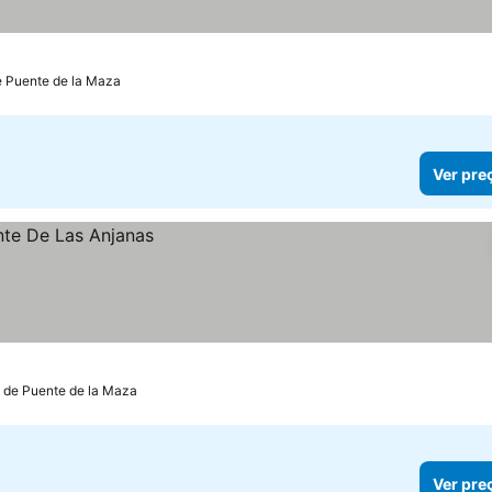
e Puente de la Maza
Ver pre
m de Puente de la Maza
Ver pre