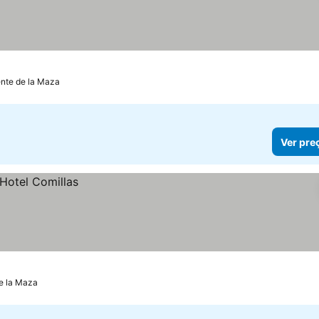
ente de la Maza
Ver pre
de la Maza