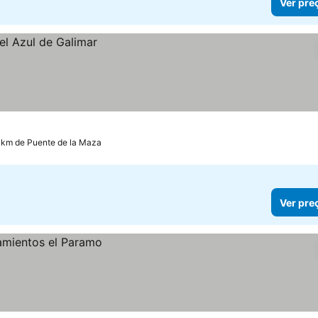
Ver pre
 km de Puente de la Maza
Ver pre