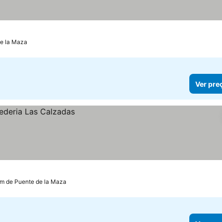
de la Maza
Ver pre
km de Puente de la Maza