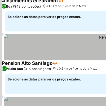
Alojamientos el Paramo
3 Estrelas
Boa
(943 pontuações)
7,9
a 1.6 km de Puente de la Maza
Selecione as datas para ver os preços exatos.
Pension Alto Santiago
2 Estrelas
Muito boa
(316 pontuações)
8,4
a 0.6 km de Puente de la Maza
Selecione as datas para ver os preços exatos.