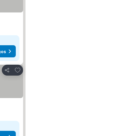
ços
Adicionar aos favoritos
Partilhar