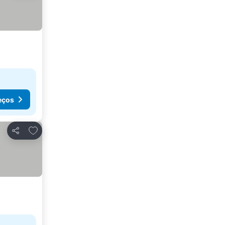
eços
Adicionar aos favoritos
Partilhar