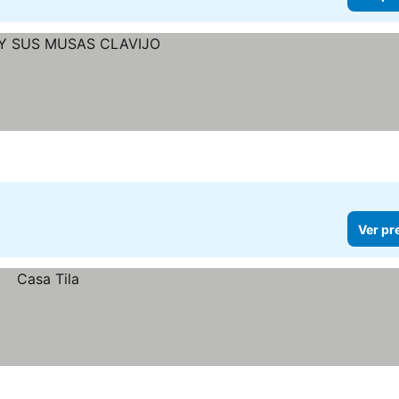
Ver pr