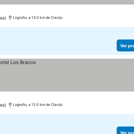
es)
Logroño, a 13.0 km de Clavijo
Ver pr
es)
Logroño, a 13.0 km de Clavijo
Ver pr