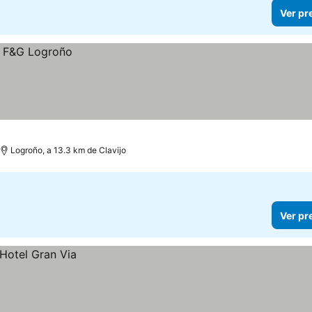
Ver pr
Logroño, a 13.3 km de Clavijo
Ver pr