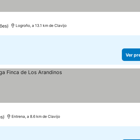
ões)
Logroño, a 13.1 km de Clavijo
Ver pr
s)
Entrena, a 8.6 km de Clavijo