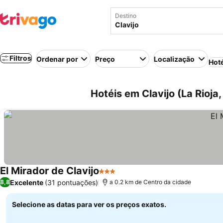
Destino
Filtros
Ordenar por
Preço
Localização
Hot
Hotéis em Clavijo (La Rioja
El Mirador de Clavijo
3 Estrelas
Excelente
(31 pontuações)
8,8
a 0.2 km de Centro da cidade
Selecione as datas para ver os preços exatos.