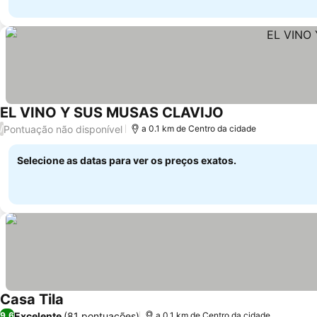
EL VINO Y SUS MUSAS CLAVIJO
Pontuação não disponível
/
a 0.1 km de Centro da cidade
Selecione as datas para ver os preços exatos.
Casa Tila
Excelente
(81 pontuações)
9,6
a 0.1 km de Centro da cidade