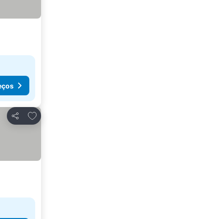
eços
Adicionar aos favoritos
Partilhar