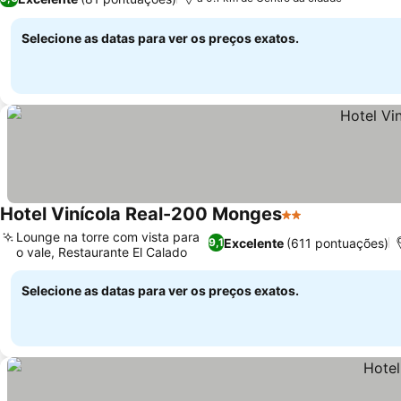
Selecione as datas para ver os preços exatos.
Hotel Vinícola Real-200 Monges
2 Estrelas
Lounge na torre com vista para
Excelente
(611 pontuações)
9,1
o vale, Restaurante El Calado
Selecione as datas para ver os preços exatos.