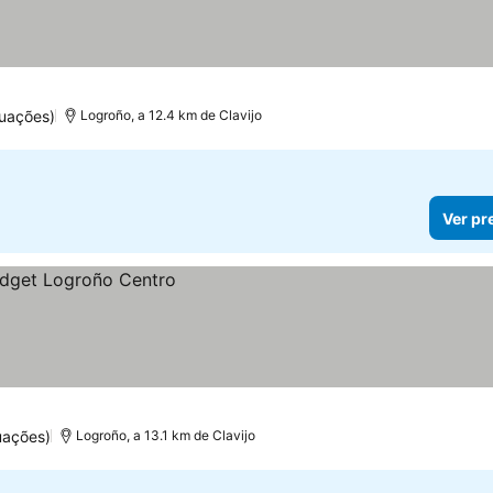
tuações)
Logroño, a 12.4 km de Clavijo
Ver pr
uações)
Logroño, a 13.1 km de Clavijo