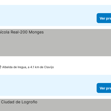
Ver pr
Albelda de Iregua, a 4.1 km de Clavijo
Ver pr