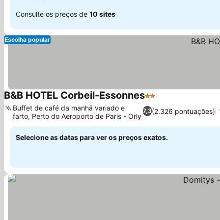
Consulte os preços de
10 sites
Escolha popular
B&B HOTEL Corbeil-Essonnes
2 Estrelas
Buffet de café da manhã variado e
(2.326 pontuações)
7,3
farto, Perto do Aeroporto de Paris - Orly
Selecione as datas para ver os preços exatos.