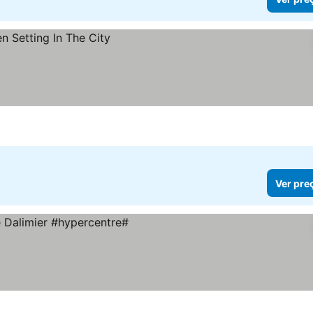
Ver pre