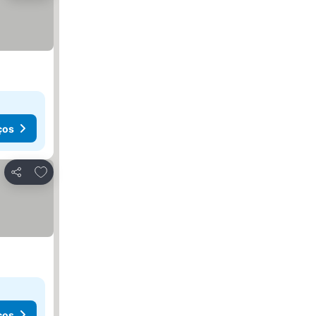
ços
Adicionar aos favoritos
Partilhar
ços