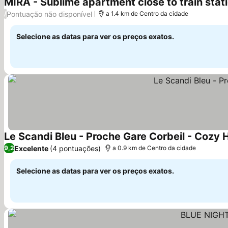
MIRA - Sublime apartment close to train stat
Pontuação não disponível
/
a 1.4 km de Centro da cidade
Selecione as datas para ver os preços exatos.
Le Scandi Bleu - Proche Gare Corbeil - Cozy
Excelente
(4 pontuações)
9,2
a 0.9 km de Centro da cidade
Selecione as datas para ver os preços exatos.