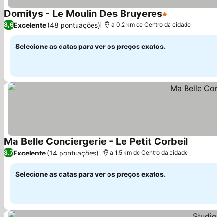
Domitys - Le Moulin Des Bruyeres
1 Estrelas
Excelente
(48 pontuações)
8,6
a 0.2 km de Centro da cidade
Selecione as datas para ver os preços exatos.
Ma Belle Conciergerie - Le Petit Corbeil
Excelente
(14 pontuações)
8,7
a 1.5 km de Centro da cidade
Selecione as datas para ver os preços exatos.