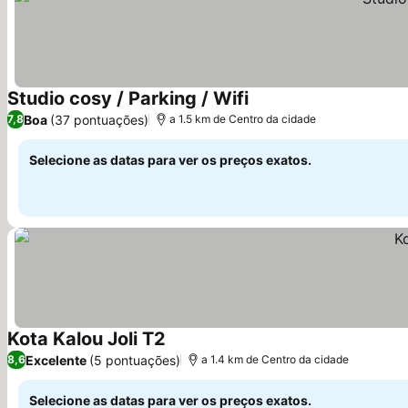
Studio cosy / Parking / Wifi
Boa
(37 pontuações)
7,8
a 1.5 km de Centro da cidade
Selecione as datas para ver os preços exatos.
Kota Kalou Joli T2
Excelente
(5 pontuações)
8,6
a 1.4 km de Centro da cidade
Selecione as datas para ver os preços exatos.