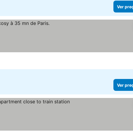
Ver pre
Ver pre