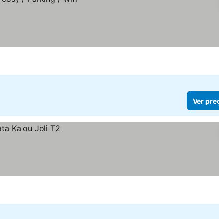
Ver pre