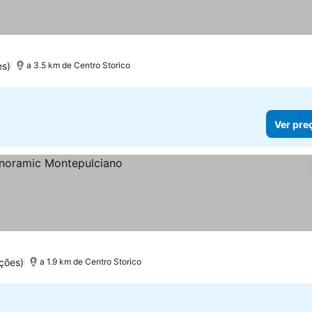
es)
a 3.5 km de Centro Storico
Ver pre
ções)
a 1.9 km de Centro Storico