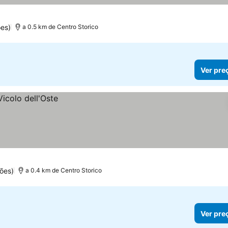
es)
a 0.5 km de Centro Storico
Ver pre
ões)
a 0.4 km de Centro Storico
Ver pre