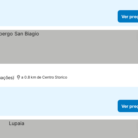
Ver pre
uações)
a 0.8 km de Centro Storico
Ver pre