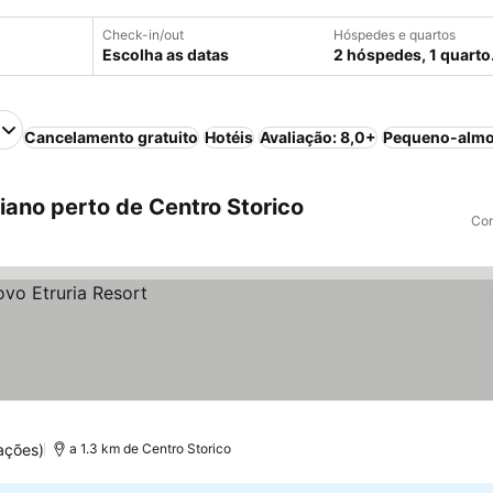
Check-in/out
Hóspedes e quartos
Escolha as datas
2 hóspedes, 1 quarto
Cancelamento gratuito
Hotéis
Avaliação: 8,0+
Pequeno-almo
ano perto de Centro Storico
Com
ações)
a 1.3 km de Centro Storico