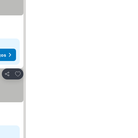
ços
Adicionar aos favoritos
Partilhar