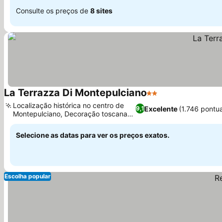
Consulte os preços de
8 sites
La Terrazza Di Montepulciano
2 Estrelas
Localização histórica no centro de
Excelente
(1.746 pontu
9,1
Montepulciano, Decoração toscana
vintage
Selecione as datas para ver os preços exatos.
Escolha popular