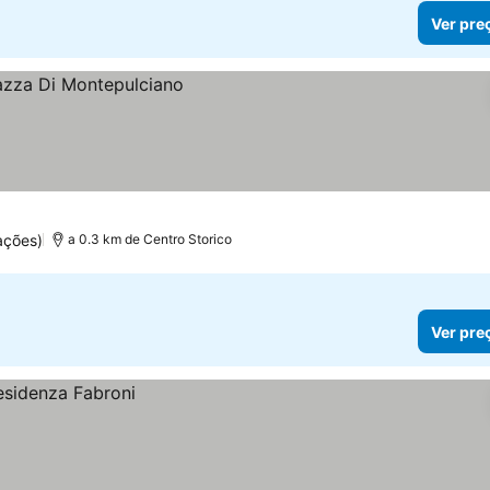
Ver pre
ações)
a 0.3 km de Centro Storico
Ver pre