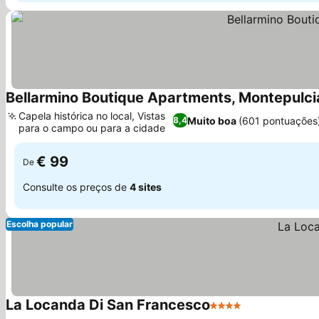
Bellarmino Boutique Apartments, Montepulc
Capela histórica no local, Vistas
Muito boa
(601 pontuações
8,4
para o campo ou para a cidade
€ 99
De
Consulte os preços de
4 sites
Escolha popular
La Locanda Di San Francesco
4 Estrelas