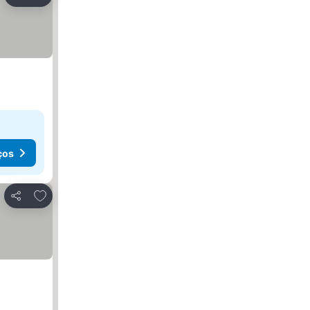
Partilhar
ços
Adicionar aos favoritos
Partilhar