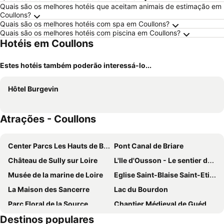
Quais são os melhores hotéis que aceitam animais de estimação em
Coullons?
Quais são os melhores hotéis com spa em Coullons?
Quais são os melhores hotéis com piscina em Coullons?
Hotéis em Coullons
Estes hotéis também poderão interessá-lo...
Hôtel Burgevin
Atrações - Coullons
Center Parcs Les Hauts de Bruyères
Pont Canal de Briare
Château de Sully sur Loire
L'Ile d'Ousson - Le sentier de Gaston
Musée de la marine de Loire
Eglise Saint-Blaise Saint-Etienne
La Maison des Sancerre
Lac du Bourdon
Parc Floral de la Source
Chantier Médieval de Guédelon
Destinos populares