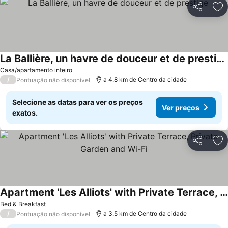
Partilhar
Ad
La Ballière, un havre de douceur et de prestige
Casa/apartamento inteiro
/
a 4.8 km de Centro da cidade
Pontuação não disponível
Selecione as datas para ver os preços
Ver preços
exatos.
Partilhar
Ad
Apartment 'Les Alliots' with Private Terrace, Private Garden and Wi-Fi
Bed & Breakfast
/
a 3.5 km de Centro da cidade
Pontuação não disponível