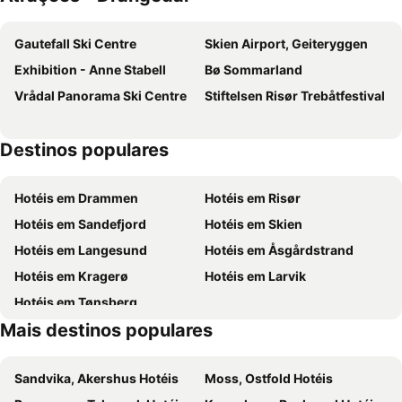
Gautefall Ski Centre
Skien Airport, Geiteryggen
Exhibition - Anne Stabell
Bø Sommarland
Vrådal Panorama Ski Centre
Stiftelsen Risør Trebåtfestival
Destinos populares
Hotéis em Drammen
Hotéis em Risør
Hotéis em Sandefjord
Hotéis em Skien
Hotéis em Langesund
Hotéis em Åsgårdstrand
Hotéis em Kragerø
Hotéis em Larvik
Hotéis em Tønsberg
Mais destinos populares
Sandvika, Akershus Hotéis
Moss, Ostfold Hotéis