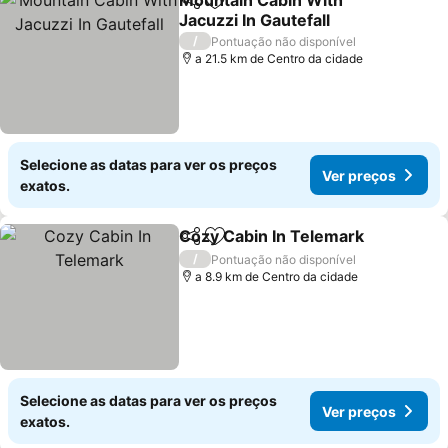
Mountain Cabin With
Partilhar
Adicionar aos favoritos
Jacuzzi In Gautefall
Ver preços
/
Pontuação não disponível
a 21.5 km de Centro da cidade
Selecione as datas para ver os preços
Ver preços
exatos.
Cozy Cabin In Telemark
Partilhar
Adicionar aos favoritos
Ve
/
Pontuação não disponível
a 8.9 km de Centro da cidade
Selecione as datas para ver os preços
Ver preços
exatos.