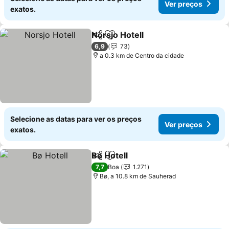
Ver preços
exatos.
Norsjo Hotell
Partilhar
Adicionar aos favoritos
Ver preços
6,9
73
a 0.3 km de Centro da cidade
Selecione as datas para ver os preços
Ver preços
exatos.
Bø Hotell
Partilhar
Adicionar aos favoritos
Ver preços
7,7
Boa
1.271
Bø, a 10.8 km de Sauherad