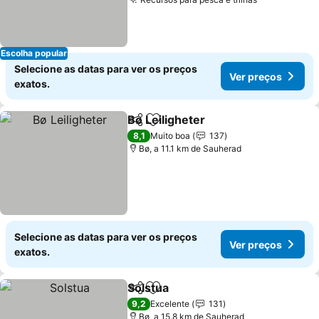
Ver preços
Escolha popular
Selecione as datas para ver os preços
Ver preços
exatos.
Bø Leiligheter
Partilhar
Adicionar aos favoritos
Ver preços
8,1
Muito boa
137
Bø, a 11.1 km de Sauherad
Selecione as datas para ver os preços
Ver preços
exatos.
Solstua
Partilhar
Adicionar aos favoritos
Ver preços
9,2
Excelente
131
Bø, a 15.8 km de Sauherad