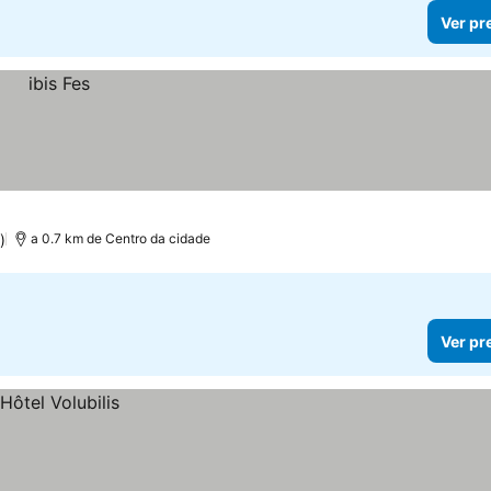
Ver pr
)
a 0.7 km de Centro da cidade
Ver pr