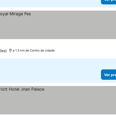
ões)
a 1.3 km de Centro da cidade
Ver pr