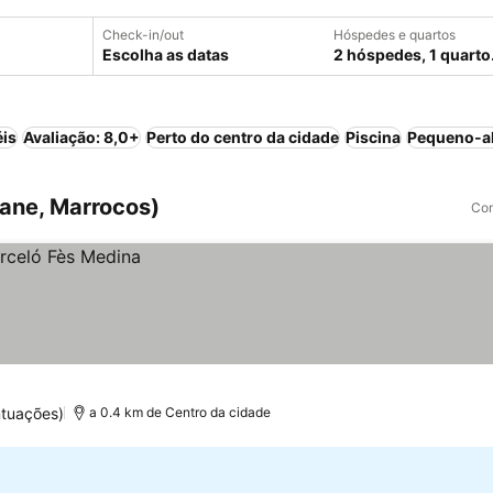
Check-in/out
Hóspedes e quartos
Escolha as datas
2 hóspedes, 1 quarto
éis
Avaliação: 8,0+
Perto do centro da cidade
Piscina
Pequeno-al
ane, Marrocos)
Com
tuações)
a 0.4 km de Centro da cidade