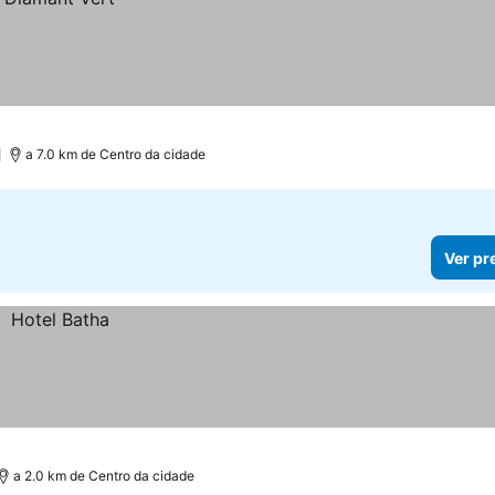
)
a 7.0 km de Centro da cidade
Ver pr
a 2.0 km de Centro da cidade