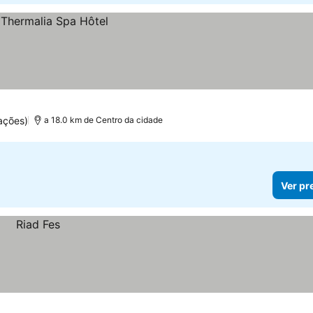
ações)
a 18.0 km de Centro da cidade
Ver pr