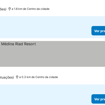
ões)
a 1.8 km de Centro da cidade
Ver pr
ntuações)
a 0.3 km de Centro da cidade
Ver pr