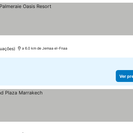
uações)
a 6.0 km de Jemaa el-Fnaa
Ver pr