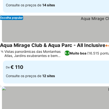
Consulte os preços de
14 sites
Escolha popular
Aqua Mirage Club & Aqua Parc - All Inclusive
4 
Vistas panorâmicas das Montanhas
Muito boa
(16.515 pont
8,3
Atlas, Jardins exuberantes e bem
cuidados
€ 110
De
Consulte os preços de
12 sites