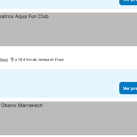
ões)
a 18.4 km de Jemaa el-Fnaa
Ver pr