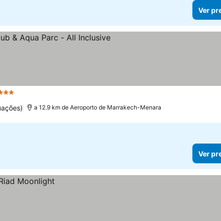
Ver pr
Estrelas
uações)
a 12.9 km de Aeroporto de Marrakech-Menara
Ver pr