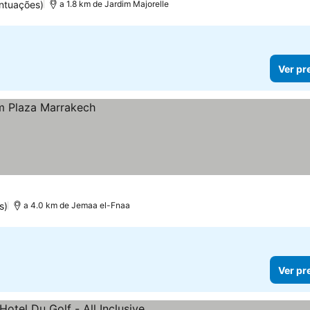
ntuações)
a 1.8 km de Jardim Majorelle
Ver pr
s)
a 4.0 km de Jemaa el-Fnaa
Ver pr