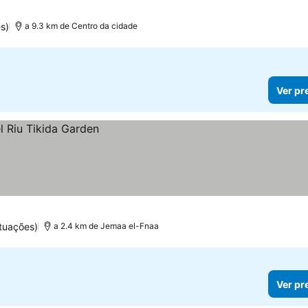
s)
a 9.3 km de Centro da cidade
Ver pr
tuações)
a 2.4 km de Jemaa el-Fnaa
Ver pr