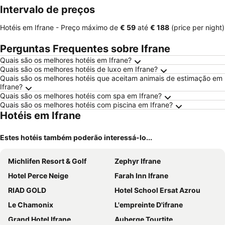
Intervalo de preços
Hotéis em Ifrane -
Preço máximo
de
‎€ 59
até
‎€ 188
(price per night)
Perguntas Frequentes sobre Ifrane
Quais são os melhores hotéis em Ifrane?
Quais são os melhores hotéis de luxo em Ifrane?
Quais são os melhores hotéis que aceitam animais de estimação em
Ifrane?
Quais são os melhores hotéis com spa em Ifrane?
Quais são os melhores hotéis com piscina em Ifrane?
Hotéis em Ifrane
Estes hotéis também poderão interessá-lo...
Michlifen Resort & Golf
Zephyr Ifrane
Hotel Perce Neige
Farah Inn Ifrane
RIAD GOLD
Hotel School Ersat Azrou
Le Chamonix
L'empreinte D'ifrane
Grand Hotel Ifrane
Auberge Tourtite