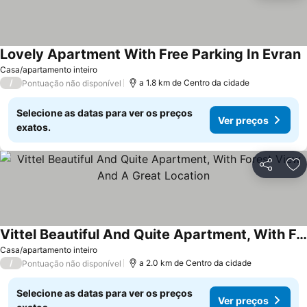
Lovely Apartment With Free Parking In Evran
V
Casa/apartamento inteiro
/
a 1.8 km de Centro da cidade
Pontuação não disponível
Selecione as datas para ver os preços
Ver preços
exatos.
Partilhar
Ad
Vittel Beautiful And Quite Apartment, With Forest View And A Great Location
Ver preços
Casa/apartamento inteiro
/
a 2.0 km de Centro da cidade
Pontuação não disponível
Selecione as datas para ver os preços
Ver preços