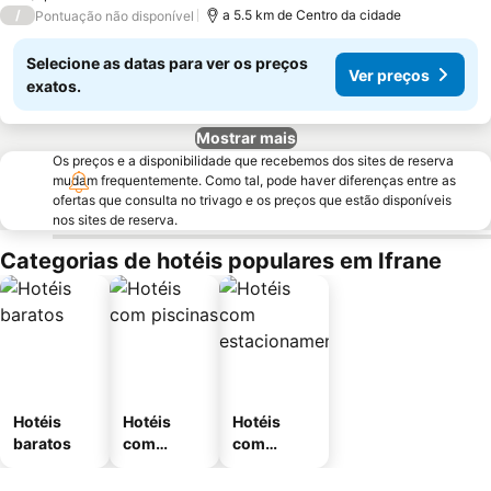
/
a 5.5 km de Centro da cidade
Pontuação não disponível
Selecione as datas para ver os preços
Ver preços
exatos.
Mostrar mais
Os preços e a disponibilidade que recebemos dos sites de reserva
mudam frequentemente. Como tal, pode haver diferenças entre as
ofertas que consulta no trivago e os preços que estão disponíveis
nos sites de reserva.
Categorias de hotéis populares em Ifrane
Hotéis
Hotéis
Hotéis
baratos
com
com
piscinas
estaciona
mento