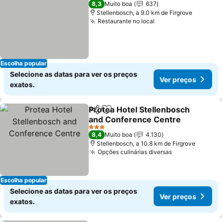
8,3
Muito boa
637
Stellenbosch, a 9.0 km de Firgrove
Restaurante no local
Escolha popular
Selecione as datas para ver os preços
Ver preços
exatos.
Protea Hotel Stellenbosch
Partilhar
Adicionar aos favoritos
and Conference Centre
3 Estrelas
8,4
Muito boa
4.130
Stellenbosch, a 10.8 km de Firgrove
Opções culinárias diversas
Escolha popular
Selecione as datas para ver os preços
Ver preços
exatos.