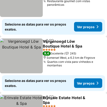
Restaurante gourmet com vistas
panorâmicas
Selecione as datas para ver os preços
Ver preços
exatos.
Vergenoegd Löw
Partilhar
Adicionar aos favoritos
Boutique Hotel & Spa
5 Estrelas
9,4
Excelente
245
Somerset West, a 6.3 km de Firgrove
Quartos com vista para vinhedos e
montanhas
Selecione as datas para ver os preços
Ver preços
exatos.
Erinvale Estate Hotel &
Partilhar
Adicionar aos favoritos
Spa