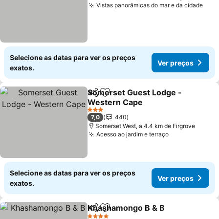
Vistas panorâmicas do mar e da cidade
Selecione as datas para ver os preços
Ver preços
exatos.
Somerset Guest Lodge -
Partilhar
Adicionar aos favoritos
Western Cape
3 Estrelas
7,0
440
Somerset West, a 4.4 km de Firgrove
Acesso ao jardim e terraço
Selecione as datas para ver os preços
Ver preços
exatos.
Khashamongo B & B
Partilhar
Adicionar aos favoritos