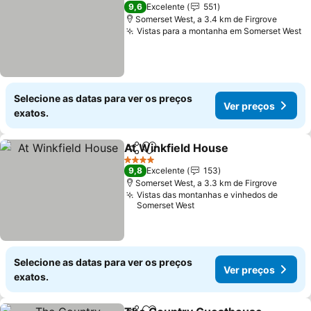
4 Estrelas
9,6
Excelente
551
Somerset West, a 3.4 km de Firgrove
Vistas para a montanha em Somerset West
Selecione as datas para ver os preços
Ver preços
exatos.
At Winkfield House
Partilhar
Adicionar aos favoritos
4 Estrelas
9,8
Excelente
153
Somerset West, a 3.3 km de Firgrove
Vistas das montanhas e vinhedos de
Somerset West
Selecione as datas para ver os preços
Ver preços
exatos.