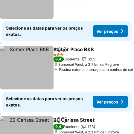
Selecione as datas para ver os preços
Ver preços
exatos.
Somer Place B&B
Partilhar
Adicionar aos favoritos
3 Estrelas
9,4
Excelente
327
Somerset West, a 3.7 km de Firgrove
Piscina exterior e terraço para banhos de sol
Selecione as datas para ver os preços
Ver preços
exatos.
29 Carissa Street
Partilhar
Adicionar aos favoritos
9,4
Excelente
173
Somerset West, a 2.3 km de Firgrove