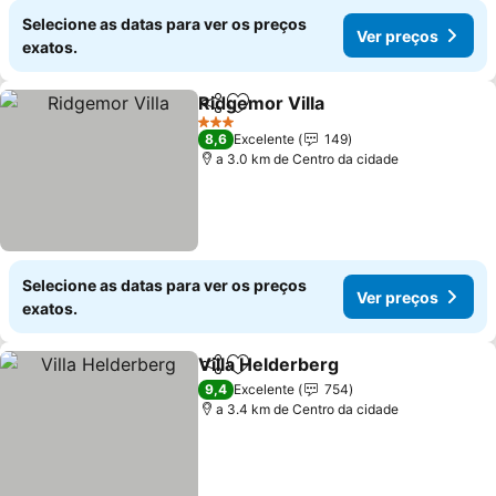
Selecione as datas para ver os preços
Ver preços
exatos.
Ridgemor Villa
Partilhar
Adicionar aos favoritos
3 Estrelas
8,6
Excelente
149
a 3.0 km de Centro da cidade
Selecione as datas para ver os preços
Ver preços
exatos.
Villa Helderberg
Partilhar
Adicionar aos favoritos
9,4
Excelente
754
a 3.4 km de Centro da cidade