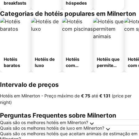
breakfasts
hóspedes
Categorias de hotéis populares em Milnerton
Hotéis
Hotéis de
Hotéis
Hotéis que
Hoté
baratos
luxo
com
permitem
com 
piscinas
animais
Intervalo de preços
Hotéis em Milnerton -
Preço máximo
de
‎€ 75
até
‎€ 131
(price per
night)
Perguntas Frequentes sobre Milnerton
Quais são os melhores hotéis em Milnerton?
Quais são os melhores hotéis de luxo em Milnerton?
Quais são os melhores hotéis que aceitam animais de estimação em
Milnerton?