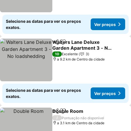
Selecione as datas para ver os preços
Ver preços
exatos.
Walters Lane Deluxe
Partilhar
Adicionar aos favoritos
Garden Apartment 3 - No
loadshedding
Ver preços
10
Excelente
3
a 9.2 km de Centro da cidade
Selecione as datas para ver os preços
Ver preços
exatos.
Double Room
Partilhar
Adicionar aos favoritos
Ver preços
/
Pontuação não disponível
a 3.1 km de Centro da cidade