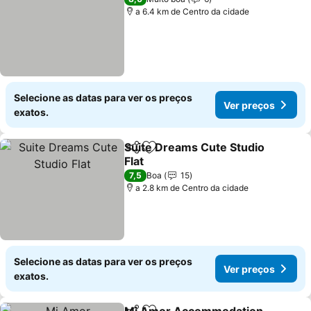
a 6.4 km de Centro da cidade
Selecione as datas para ver os preços
Ver preços
exatos.
Suite Dreams Cute Studio
Partilhar
Adicionar aos favoritos
Flat
Ver preços
7,5
Boa
15
a 2.8 km de Centro da cidade
Selecione as datas para ver os preços
Ver preços
exatos.