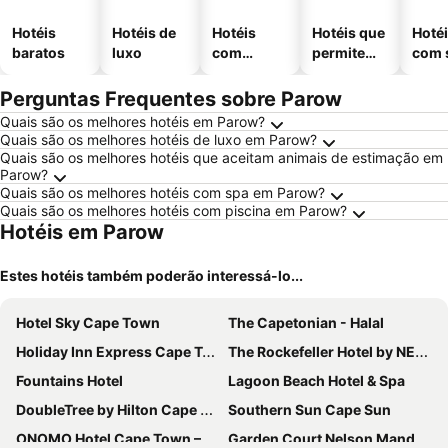
Hotéis
Hotéis de
Hotéis
Hotéis que
Hoté
baratos
luxo
com
permitem
com 
piscinas
animais
Perguntas Frequentes sobre Parow
Quais são os melhores hotéis em Parow?
Quais são os melhores hotéis de luxo em Parow?
Quais são os melhores hotéis que aceitam animais de estimação em
Parow?
Quais são os melhores hotéis com spa em Parow?
Quais são os melhores hotéis com piscina em Parow?
Hotéis em Parow
Estes hotéis também poderão interessá-lo...
Hotel Sky Cape Town
The Capetonian - Halal
Holiday Inn Express Cape Town City Centre By Ihg
The Rockefeller Hotel by NEWMARK
Fountains Hotel
Lagoon Beach Hotel & Spa
DoubleTree by Hilton Cape Town - Upper Eastside
Southern Sun Cape Sun
ONOMO Hotel Cape Town – Inn On The Square
Garden Court Nelson Mandela Boulevard