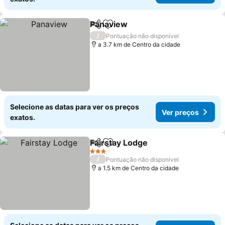
Panaview
Partilhar
Adicionar aos favoritos
Ver preços
/
Pontuação não disponível
a 3.7 km de Centro da cidade
Selecione as datas para ver os preços
Ver preços
exatos.
Fairstay Lodge
Partilhar
Adicionar aos favoritos
Ver preços
3 Estrelas
/
Pontuação não disponível
a 1.5 km de Centro da cidade